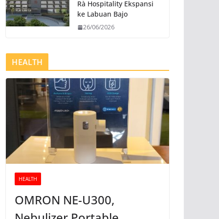
Rà Hospitality Ekspansi
ke Labuan Bajo
26/06/2026
HEALTH
HEALTH
OMRON NE-U300,
Nebulizer Portable