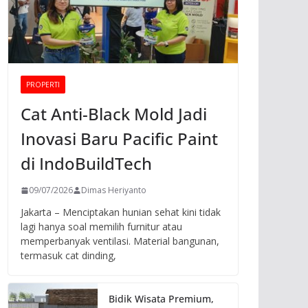
PROPERTI
Cat Anti-Black Mold Jadi
Inovasi Baru Pacific Paint
di IndoBuildTech
09/07/2026
Dimas Heriyanto
Jakarta – Menciptakan hunian sehat kini tidak
lagi hanya soal memilih furnitur atau
memperbanyak ventilasi. Material bangunan,
termasuk cat dinding,
Bidik Wisata Premium,