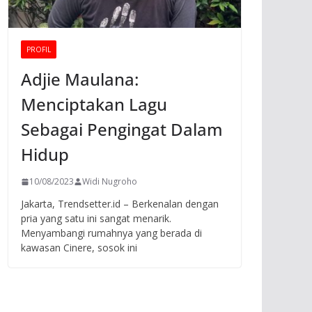
PROFIL
Adjie Maulana:
Menciptakan Lagu
Sebagai Pengingat Dalam
Hidup
10/08/2023
Widi Nugroho
Jakarta, Trendsetter.id – Berkenalan dengan
pria yang satu ini sangat menarik.
Menyambangi rumahnya yang berada di
kawasan Cinere, sosok ini