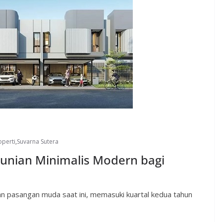
operti
,
Suvarna Sutera
unian Minimalis Modern bagi
an pasangan muda saat ini, memasuki kuartal kedua tahun