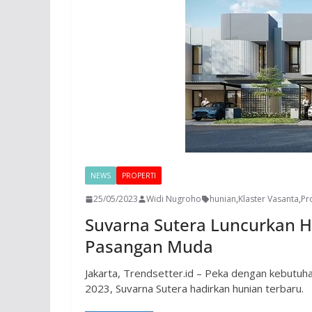
NEWS
PROPERTI
25/05/2023
Widi Nugroho
hunian
,
Klaster Vasanta
,
Pr
Suvarna Sutera Luncurkan H
Pasangan Muda
Jakarta, Trendsetter.id – Peka dengan kebutuh
2023, Suvarna Sutera hadirkan hunian terbaru.