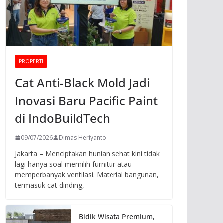
PROPERTI
Cat Anti-Black Mold Jadi
Inovasi Baru Pacific Paint
di IndoBuildTech
09/07/2026
Dimas Heriyanto
Jakarta – Menciptakan hunian sehat kini tidak
lagi hanya soal memilih furnitur atau
memperbanyak ventilasi. Material bangunan,
termasuk cat dinding,
Bidik Wisata Premium,