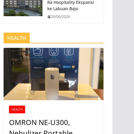
Rà Hospitality Ekspansi
ke Labuan Bajo
26/06/2026
HEALTH
HEALTH
OMRON NE-U300,
Nebulizer Portable