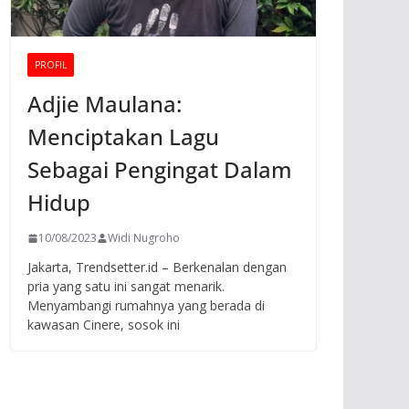
PROFIL
Adjie Maulana:
Menciptakan Lagu
Sebagai Pengingat Dalam
Hidup
10/08/2023
Widi Nugroho
Jakarta, Trendsetter.id – Berkenalan dengan
pria yang satu ini sangat menarik.
Menyambangi rumahnya yang berada di
kawasan Cinere, sosok ini