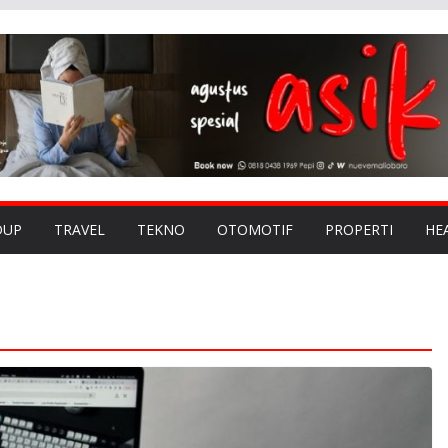
DUP
TRAVEL
TEKNO
OTOMOTIF
PROPERTI
HE