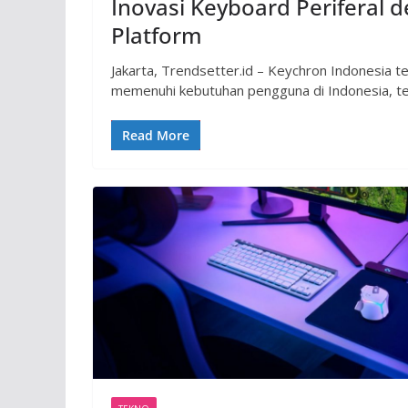
Inovasi Keyboard Periferal d
Platform
Jakarta, Trendsetter.id – Keychron Indonesia t
memenuhi kebutuhan pengguna di Indonesia, te
Read More