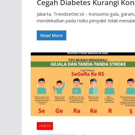
Cegah Diabetes Kurangi Ko
Jakarta, Trendsetter.id – Konsumsi gula, gara
mendekatkan pada risiko penyakit tidak menula
Read More
HEALTH