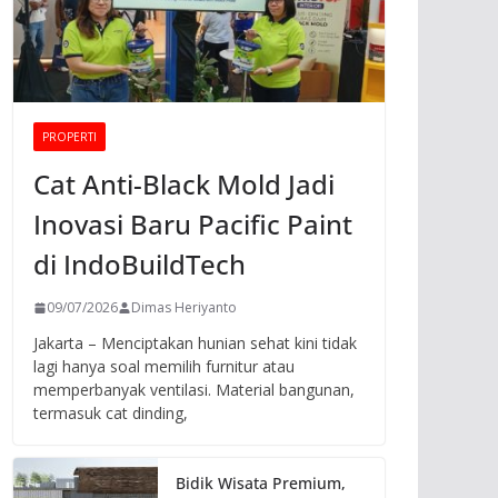
PROPERTI
Cat Anti-Black Mold Jadi
Inovasi Baru Pacific Paint
di IndoBuildTech
09/07/2026
Dimas Heriyanto
Jakarta – Menciptakan hunian sehat kini tidak
lagi hanya soal memilih furnitur atau
memperbanyak ventilasi. Material bangunan,
termasuk cat dinding,
Bidik Wisata Premium,