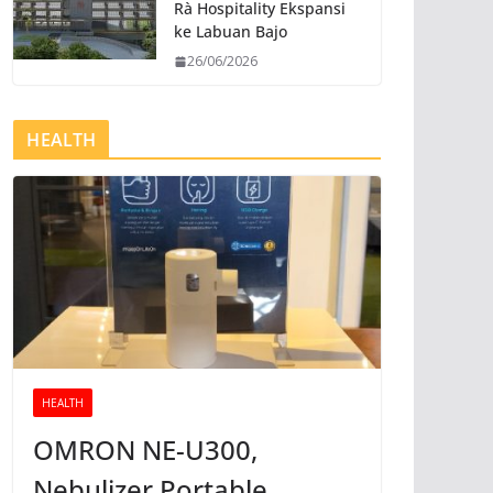
Rà Hospitality Ekspansi
ke Labuan Bajo
26/06/2026
HEALTH
HEALTH
OMRON NE-U300,
Nebulizer Portable