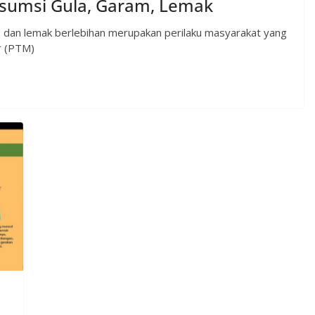
nsumsi Gula, Garam, Lemak
m, dan lemak berlebihan merupakan perilaku masyarakat yang
r (PTM)