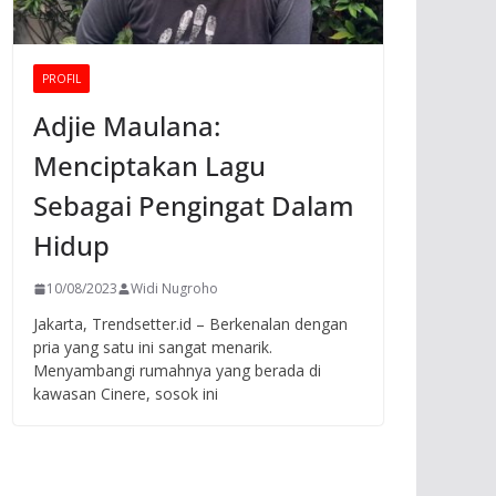
PROFIL
Adjie Maulana:
Menciptakan Lagu
Sebagai Pengingat Dalam
Hidup
10/08/2023
Widi Nugroho
Jakarta, Trendsetter.id – Berkenalan dengan
pria yang satu ini sangat menarik.
Menyambangi rumahnya yang berada di
kawasan Cinere, sosok ini