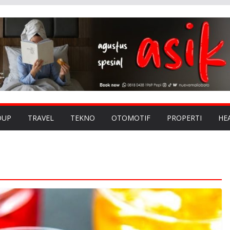
DUP
TRAVEL
TEKNO
OTOMOTIF
PROPERTI
HE