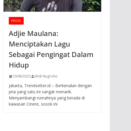
PROFIL
Adjie Maulana:
Menciptakan Lagu
Sebagai Pengingat Dalam
Hidup
10/08/2023
Widi Nugroho
Jakarta, Trendsetter.id – Berkenalan dengan
pria yang satu ini sangat menarik.
Menyambangi rumahnya yang berada di
kawasan Cinere, sosok ini