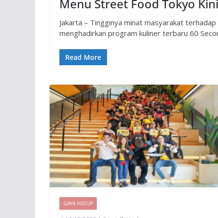
Menu Street Food Tokyo Kin
Jakarta – Tingginya minat masyarakat terhadap
menghadirkan program kuliner terbaru 60 Seco
Read More
GAYA HIDUP