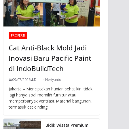
PROPERTI
Cat Anti-Black Mold Jadi
Inovasi Baru Pacific Paint
di IndoBuildTech
09/07/2026
Dimas Heriyanto
Jakarta – Menciptakan hunian sehat kini tidak
lagi hanya soal memilih furnitur atau
memperbanyak ventilasi. Material bangunan,
termasuk cat dinding,
Bidik Wisata Premium,