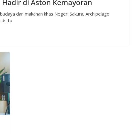
i Hadir di Aston Kemayoran
 budaya dan makanan khas Negeri Sakura, Archipelago
nds to