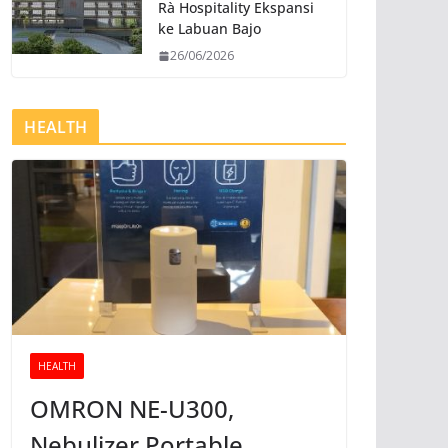
Rà Hospitality Ekspansi
ke Labuan Bajo
26/06/2026
HEALTH
HEALTH
OMRON NE-U300,
Nebulizer Portable