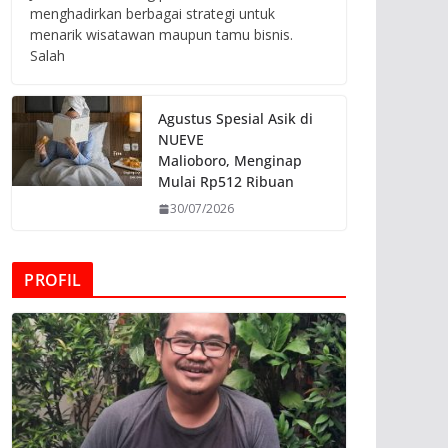
menghadirkan berbagai strategi untuk
menarik wisatawan maupun tamu bisnis.
Salah
Agustus Spesial Asik di
NUEVE
Malioboro, Menginap
Mulai Rp512 Ribuan
30/07/2026
PROFIL