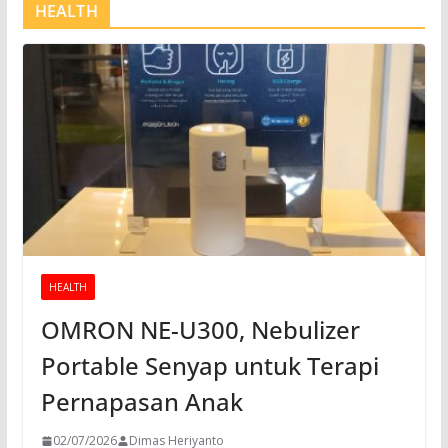
HEALTH
HEALTH
OMRON NE-U300, Nebulizer
Portable Senyap untuk Terapi
Pernapasan Anak
02/07/2026
Dimas Heriyanto