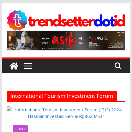
Skip
to
content
International Tourism Investment Forum
TRAVEL