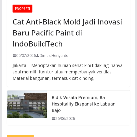
PROPERTI
Cat Anti-Black Mold Jadi Inovasi
Baru Pacific Paint di
IndoBuildTech
09/07/2026
Dimas Heriyanto
Jakarta – Menciptakan hunian sehat kini tidak lagi hanya
soal memilih furnitur atau memperbanyak ventilasi.
Material bangunan, termasuk cat dinding,
Bidik Wisata Premium, Rà
Hospitality Ekspansi ke Labuan
Bajo
26/06/2026