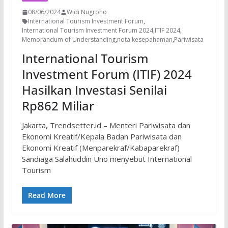
08/06/2024
Widi Nugroho
International Tourism Investment Forum
,
International Tourism Investment Forum 2024
,
ITIF 2024
,
Memorandum of Understanding
,
nota kesepahaman
,
Pariwisata
International Tourism
Investment Forum (ITIF) 2024
Hasilkan Investasi Senilai
Rp862 Miliar
Jakarta, Trendsetter.id – Menteri Pariwisata dan
Ekonomi Kreatif/Kepala Badan Pariwisata dan
Ekonomi Kreatif (Menparekraf/Kabaparekraf)
Sandiaga Salahuddin Uno menyebut International
Tourism
Read More