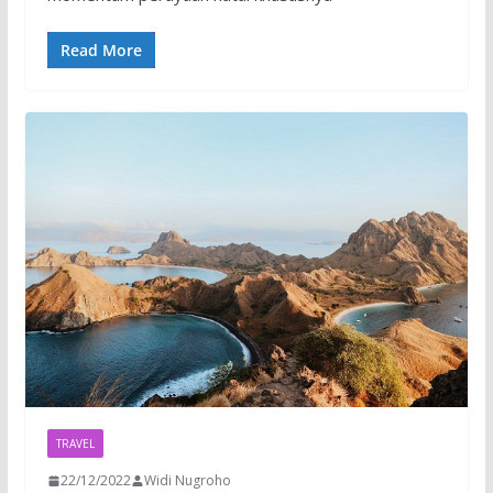
Read More
TRAVEL
22/12/2022
Widi Nugroho