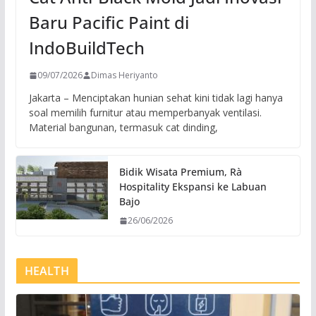
Baru Pacific Paint di
IndoBuildTech
09/07/2026
Dimas Heriyanto
Jakarta – Menciptakan hunian sehat kini tidak lagi hanya
soal memilih furnitur atau memperbanyak ventilasi.
Material bangunan, termasuk cat dinding,
Bidik Wisata Premium, Rà
Hospitality Ekspansi ke Labuan
Bajo
26/06/2026
HEALTH