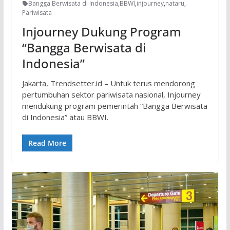
Bangga Berwisata di Indonesia
,
BBWI
,
injourney
,
nataru
,
Pariwisata
Injourney Dukung Program
“Bangga Berwisata di
Indonesia”
Jakarta, Trendsetter.id – Untuk terus mendorong
pertumbuhan sektor pariwisata nasional, Injourney
mendukung program pemerintah “Bangga Berwisata
di Indonesia” atau BBWI.
Read More