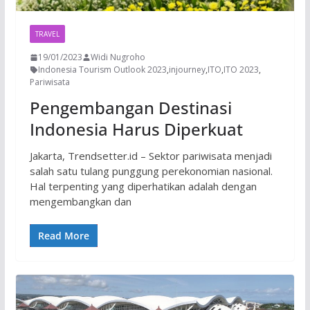
TRAVEL
19/01/2023
Widi Nugroho
Indonesia Tourism Outlook 2023
,
injourney
,
ITO
,
ITO 2023
,
Pariwisata
Pengembangan Destinasi
Indonesia Harus Diperkuat
Jakarta, Trendsetter.id – Sektor pariwisata menjadi
salah satu tulang punggung perekonomian nasional.
Hal terpenting yang diperhatikan adalah dengan
mengembangkan dan
Read More