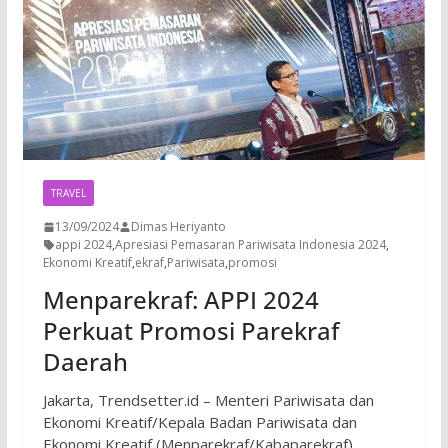
TRAVEL
13/09/2024
Dimas Heriyanto
appi 2024
,
Apresiasi Pemasaran Pariwisata Indonesia 2024
,
Ekonomi Kreatif
,
ekraf
,
Pariwisata
,
promosi
Menparekraf: APPI 2024
Perkuat Promosi Parekraf
Daerah
Jakarta, Trendsetter.id – Menteri Pariwisata dan
Ekonomi Kreatif/Kepala Badan Pariwisata dan
Ekonomi Kreatif (Menparekraf/Kabaparekraf)