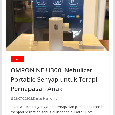
HEALTH
OMRON NE-U300, Nebulizer
Portable Senyap untuk Terapi
Pernapasan Anak
02/07/2026
Dimas Heriyanto
Jakarta – Kasus gangguan pernapasan pada anak masih
menjadi perhatian serius di Indonesia. Data Survei