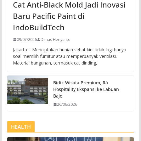
Cat Anti-Black Mold Jadi Inovasi
Baru Pacific Paint di
IndoBuildTech
09/07/2026
Dimas Heriyanto
Jakarta – Menciptakan hunian sehat kini tidak lagi hanya
soal memilih furnitur atau memperbanyak ventilasi.
Material bangunan, termasuk cat dinding,
Bidik Wisata Premium, Rà
Hospitality Ekspansi ke Labuan
Bajo
26/06/2026
HEALTH