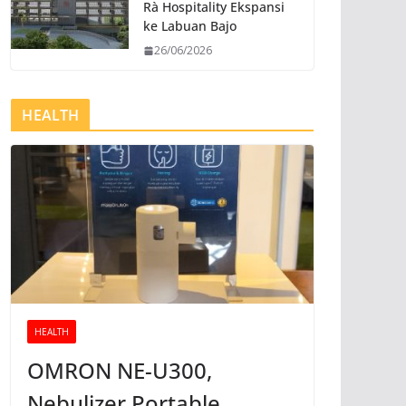
Rà Hospitality Ekspansi
ke Labuan Bajo
26/06/2026
HEALTH
HEALTH
OMRON NE-U300,
Nebulizer Portable