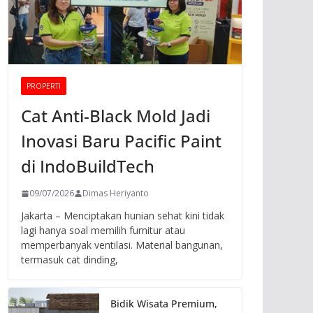
PROPERTI
Cat Anti-Black Mold Jadi
Inovasi Baru Pacific Paint
di IndoBuildTech
09/07/2026
Dimas Heriyanto
Jakarta – Menciptakan hunian sehat kini tidak
lagi hanya soal memilih furnitur atau
memperbanyak ventilasi. Material bangunan,
termasuk cat dinding,
Bidik Wisata Premium,