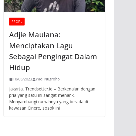
PROFIL
Adjie Maulana:
Menciptakan Lagu
Sebagai Pengingat Dalam
Hidup
10/08/2023
Widi Nugroho
Jakarta, Trendsetter.id – Berkenalan dengan
pria yang satu ini sangat menarik.
Menyambangi rumahnya yang berada di
kawasan Cinere, sosok ini