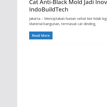
Cat Anti-Black Mold Jadi Inov
IndoBuildTech
Jakarta – Menciptakan hunian sehat kini tidak la
Material bangunan, termasuk cat dinding,
Read More