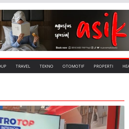
DUP
TRAVEL
TEKNO
OTOMOTIF
PROPERTI
HE