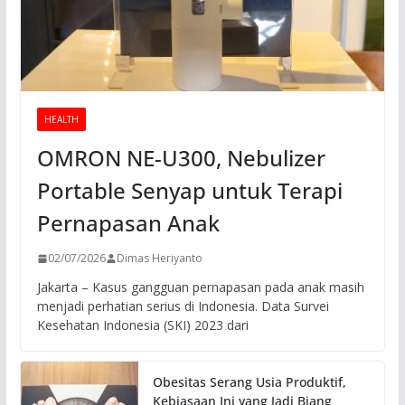
HEALTH
OMRON NE-U300, Nebulizer
Portable Senyap untuk Terapi
Pernapasan Anak
02/07/2026
Dimas Heriyanto
Jakarta – Kasus gangguan pernapasan pada anak masih
menjadi perhatian serius di Indonesia. Data Survei
Kesehatan Indonesia (SKI) 2023 dari
Obesitas Serang Usia Produktif,
Kebiasaan Ini yang Jadi Biang