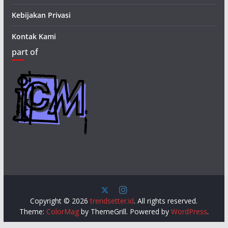
Kebijakan Privasi
Kontak Kami
part of
Copyright © 2026
trendsetter.id
. All rights reserved.
Theme:
ColorMag
by ThemeGrill. Powered by
WordPress
.