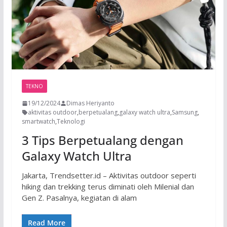
TEKNO
19/12/2024
Dimas Heriyanto
aktivitas outdoor
,
berpetualang
,
galaxy watch ultra
,
Samsung
,
smartwatch
,
Teknologi
3 Tips Berpetualang dengan
Galaxy Watch Ultra
Jakarta, Trendsetter.id – Aktivitas outdoor seperti
hiking dan trekking terus diminati oleh Milenial dan
Gen Z. Pasalnya, kegiatan di alam
Read More