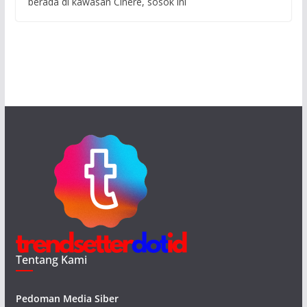
berada di kawasan Cinere, sosok ini
Tentang Kami
Pedoman Media Siber