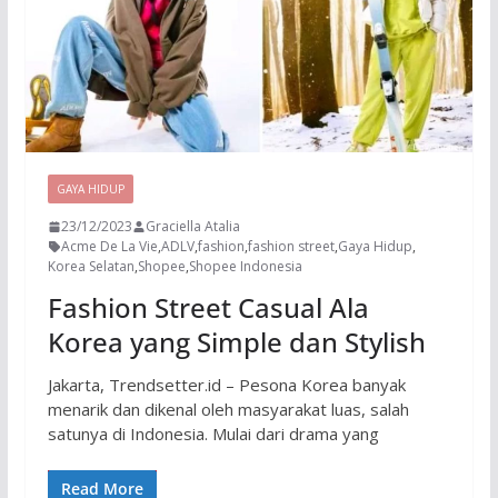
GAYA HIDUP
23/12/2023
Graciella Atalia
Acme De La Vie
,
ADLV
,
fashion
,
fashion street
,
Gaya Hidup
,
Korea Selatan
,
Shopee
,
Shopee Indonesia
Fashion Street Casual Ala
Korea yang Simple dan Stylish
Jakarta, Trendsetter.id – Pesona Korea banyak
menarik dan dikenal oleh masyarakat luas, salah
satunya di Indonesia. Mulai dari drama yang
Read More