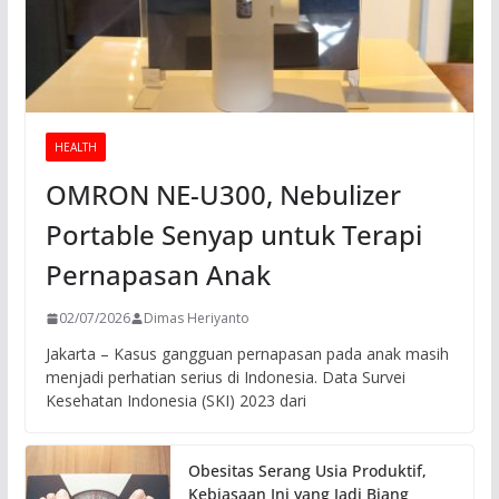
HEALTH
OMRON NE-U300, Nebulizer
Portable Senyap untuk Terapi
Pernapasan Anak
02/07/2026
Dimas Heriyanto
Jakarta – Kasus gangguan pernapasan pada anak masih
menjadi perhatian serius di Indonesia. Data Survei
Kesehatan Indonesia (SKI) 2023 dari
Obesitas Serang Usia Produktif,
Kebiasaan Ini yang Jadi Biang