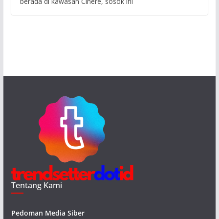
berada di kawasan Cinere, sosok ini
Tentang Kami
Pedoman Media Siber