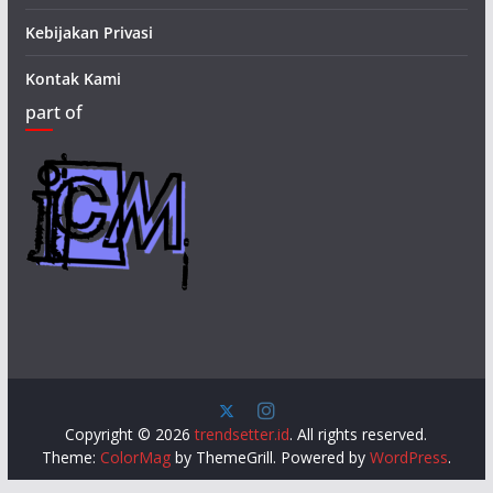
Kebijakan Privasi
Kontak Kami
part of
Copyright © 2026
trendsetter.id
. All rights reserved.
Theme:
ColorMag
by ThemeGrill. Powered by
WordPress
.