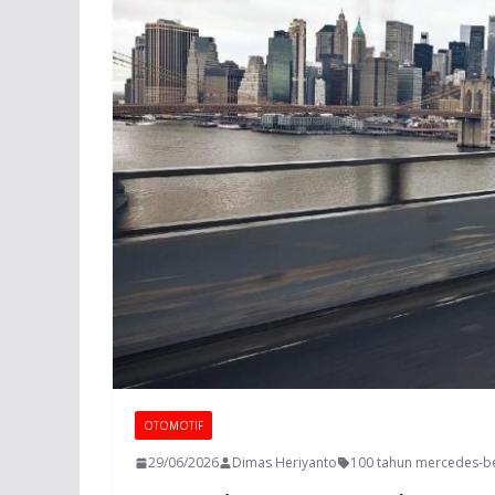
OTOMOTIF
29/06/2026
Dimas Heriyanto
100 tahun mercedes-b