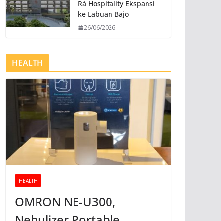
Rà Hospitality Ekspansi
ke Labuan Bajo
26/06/2026
HEALTH
HEALTH
OMRON NE-U300,
Nebulizer Portable