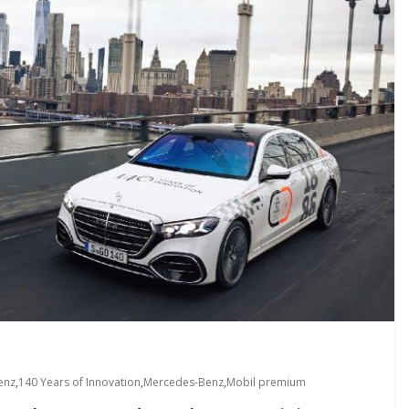
enz
,
140 Years of Innovation
,
Mercedes-Benz
,
Mobil premium