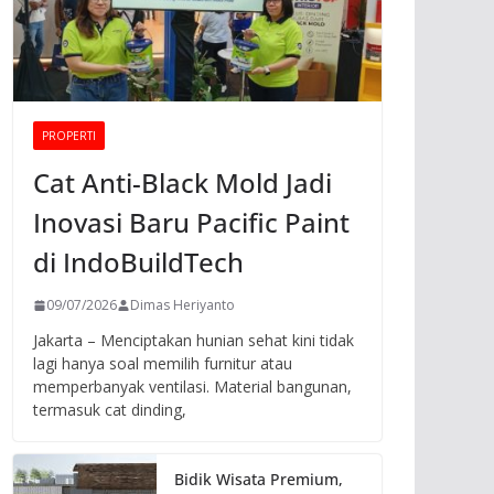
PROPERTI
Cat Anti-Black Mold Jadi
Inovasi Baru Pacific Paint
di IndoBuildTech
09/07/2026
Dimas Heriyanto
Jakarta – Menciptakan hunian sehat kini tidak
lagi hanya soal memilih furnitur atau
memperbanyak ventilasi. Material bangunan,
termasuk cat dinding,
Bidik Wisata Premium,