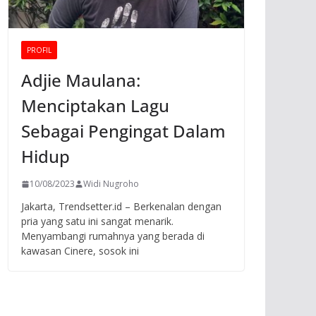
PROFIL
Adjie Maulana:
Menciptakan Lagu
Sebagai Pengingat Dalam
Hidup
10/08/2023
Widi Nugroho
Jakarta, Trendsetter.id – Berkenalan dengan
pria yang satu ini sangat menarik.
Menyambangi rumahnya yang berada di
kawasan Cinere, sosok ini