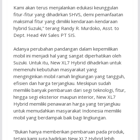
Kami akan terus menjalankan edukasi keunggulan
fitur-fitur yang dihadirkan SHVS, demi pemanfaatan
maksimal fitur yang dimiliki kendaraan-kendaraan
hybrid Suzuki,” terang Randy R. Murdoko, Asst. to
Dept. Head 4W Sales PT SIS.
Adanya perubahan pandangan dalam kepemilikan
mobil ini menjadi hal yang sangat diperhatikan oleh
Suzuki. Untuk itu, New XL7 Hybrid dihadirkan untuk
memenuhi kebutuhan masyarakat yang
menginginkan mobil ramah lingkungan yang tangguh,
efisien dan harga terjangkau. Meskipun sudah
memiliki banyak pembaruan dari segi teknologi, fitur,
hingga segi eksterior maupun interior, New XL7
Hybrid memiliki penawaran harga yang terjangkau
untuk memudahkan masyarakat Indonesia memiliki
mobil yang berdampak baik bagi lingkungan.
“Bukan hanya memberikan pembaruan pada produk,
tetapi kami juga hadirkan New XL7 Hybrid lebih