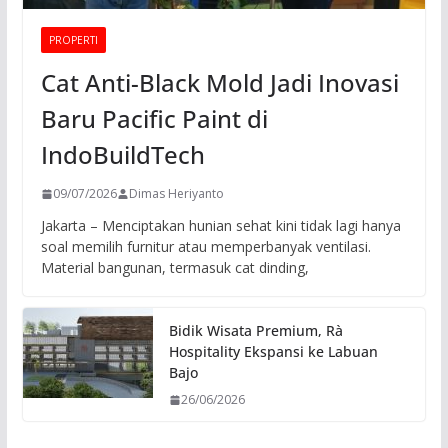
PROPERTI
Cat Anti-Black Mold Jadi Inovasi
Baru Pacific Paint di
IndoBuildTech
09/07/2026
Dimas Heriyanto
Jakarta – Menciptakan hunian sehat kini tidak lagi hanya
soal memilih furnitur atau memperbanyak ventilasi.
Material bangunan, termasuk cat dinding,
Bidik Wisata Premium, Rà
Hospitality Ekspansi ke Labuan
Bajo
26/06/2026