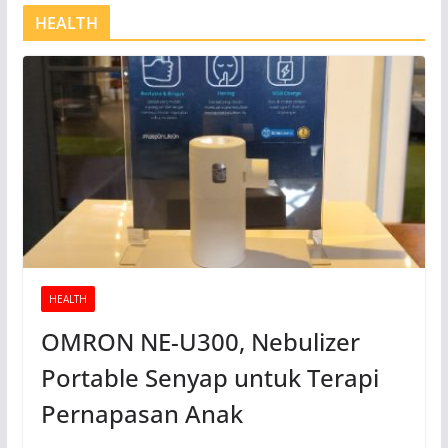
HEALTH
HEALTH
OMRON NE-U300, Nebulizer
Portable Senyap untuk Terapi
Pernapasan Anak