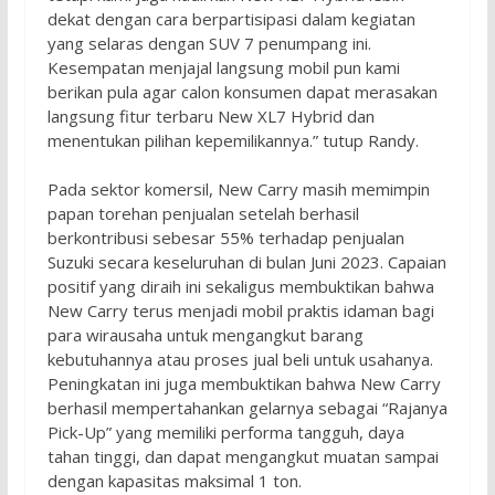
dekat dengan cara berpartisipasi dalam kegiatan
yang selaras dengan SUV 7 penumpang ini.
Kesempatan menjajal langsung mobil pun kami
berikan pula agar calon konsumen dapat merasakan
langsung fitur terbaru New XL7 Hybrid dan
menentukan pilihan kepemilikannya.” tutup Randy.
Pada sektor komersil, New Carry masih memimpin
papan torehan penjualan setelah berhasil
berkontribusi sebesar 55% terhadap penjualan
Suzuki secara keseluruhan di bulan Juni 2023. Capaian
positif yang diraih ini sekaligus membuktikan bahwa
New Carry terus menjadi mobil praktis idaman bagi
para wirausaha untuk mengangkut barang
kebutuhannya atau proses jual beli untuk usahanya.
Peningkatan ini juga membuktikan bahwa New Carry
berhasil mempertahankan gelarnya sebagai “Rajanya
Pick-Up” yang memiliki performa tangguh, daya
tahan tinggi, dan dapat mengangkut muatan sampai
dengan kapasitas maksimal 1 ton.