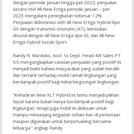
dengan periode Januari hingga Juni 2022, penjualan
secara ritel All New Ertiga periode Januari – Juni
2023 mengalami peningkatan sebesar 12%.
Penjualan didominasi oleh All New Ertiga Hybrid tipe
GX dengan transmisi otomatis (AT), kemudian
disusul dengan All New Ertiga tipe GL dan All New
Ertiga Hybrid Suzuki Sport.
Randy R. Murdoko, Asst. to Dept. Head 4W Sales PT
SIS mengungkapkan catatan penjualan yang positif ini
menjadi bukti bahwa masyarakat yang sudah beralih
dan tertarik terhadap mobil ramah lingkungan yang
berdampak positif bagi keberlangsungan lingkungan.
“Kehadiran New XL7 Hybrid ini tentu menjadi pilihan
tepat karena bukan hanya berdampak positif bagi
lingkungan, tetapi juga mobil ini didesain untuk
mampu menunjang kegiatan sehari-hari di perkotaan
maupun digunakan untuk berpetualang bersama
keluarga.” ungkap Randy.