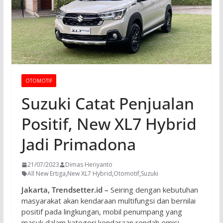
OTOMOTIF
Suzuki Catat Penjualan
Positif, New XL7 Hybrid
Jadi Primadona
21/07/2023
Dimas Heriyanto
All New Ertiga
,
New XL7 Hybrid
,
Otomotif
,
Suzuki
Jakarta, Trendsetter.id –
Seiring dengan kebutuhan
masyarakat akan kendaraan multifungsi dan bernilai
positif pada lingkungan, mobil penumpang yang
masuk dalam kategori kendaraan rendah emisi