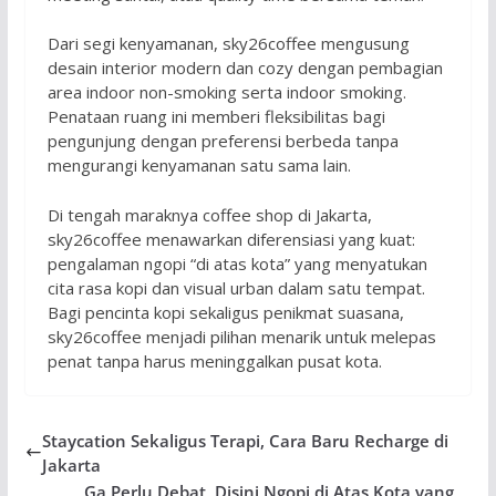
Dari segi kenyamanan, sky26coffee mengusung
desain interior modern dan cozy dengan pembagian
area indoor non-smoking serta indoor smoking.
Penataan ruang ini memberi fleksibilitas bagi
pengunjung dengan preferensi berbeda tanpa
mengurangi kenyamanan satu sama lain.
Di tengah maraknya coffee shop di Jakarta,
sky26coffee menawarkan diferensiasi yang kuat:
pengalaman ngopi “di atas kota” yang menyatukan
cita rasa kopi dan visual urban dalam satu tempat.
Bagi pencinta kopi sekaligus penikmat suasana,
sky26coffee menjadi pilihan menarik untuk melepas
penat tanpa harus meninggalkan pusat kota.
Staycation Sekaligus Terapi, Cara Baru Recharge di
Jakarta
Ga Perlu Debat, Disini Ngopi di Atas Kota yang