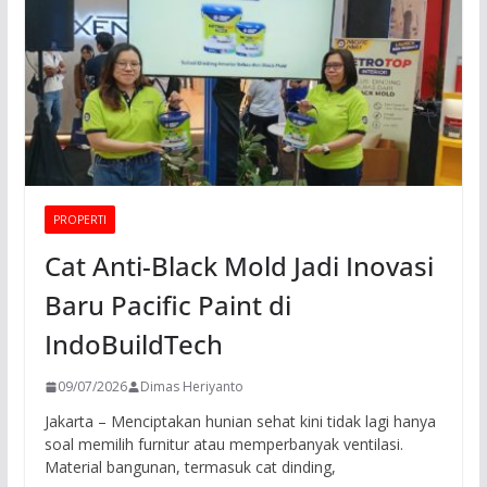
PROPERTI
Cat Anti-Black Mold Jadi Inovasi
Baru Pacific Paint di
IndoBuildTech
09/07/2026
Dimas Heriyanto
Jakarta – Menciptakan hunian sehat kini tidak lagi hanya
soal memilih furnitur atau memperbanyak ventilasi.
Material bangunan, termasuk cat dinding,