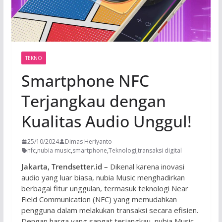
TEKNO
Smartphone NFC
Terjangkau dengan
Kualitas Audio Unggul!
25/10/2024
Dimas Heriyanto
nfc
,
nubia music
,
smartphone
,
Teknologi
,
transaksi digital
Jakarta, Trendsetter.id –
Dikenal karena inovasi
audio yang luar biasa, nubia Music menghadirkan
berbagai fitur unggulan, termasuk teknologi Near
Field Communication (NFC) yang memudahkan
pengguna dalam melakukan transaksi secara efisien.
Dengan harga yang sangat terjangkau, nubia Music