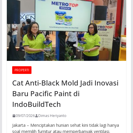
PROPERTI
Cat Anti-Black Mold Jadi Inovasi
Baru Pacific Paint di
IndoBuildTech
09/07/2026
Dimas Heriyanto
Jakarta – Menciptakan hunian sehat kini tidak lagi hanya
soal memilih furnitur atau memperbanyak ventilasi.