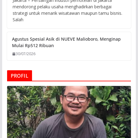
Jakarta – Persaingan industri perhotelan di Jakarta
mendorong pelaku usaha menghadirkan berbagai
strategi untuk menarik wisatawan maupun tamu bisnis.
Salah
Agustus Spesial Asik di NUEVE Malioboro, Menginap
Mulai Rp512 Ribuan
30/07/2026
PROFIL