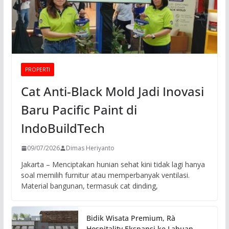
PROPERTI
Cat Anti-Black Mold Jadi Inovasi
Baru Pacific Paint di
IndoBuildTech
09/07/2026
Dimas Heriyanto
Jakarta – Menciptakan hunian sehat kini tidak lagi hanya
soal memilih furnitur atau memperbanyak ventilasi.
Material bangunan, termasuk cat dinding,
Bidik Wisata Premium, Rà
Hospitality Ekspansi ke Labuan