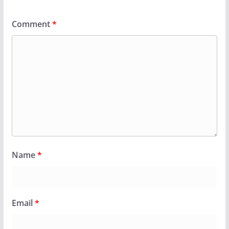
Comment
*
Name
*
Email
*