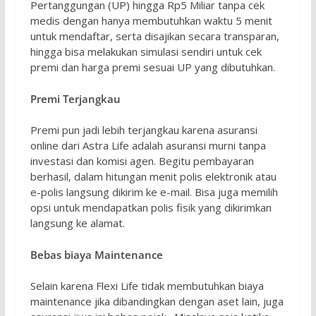
Pertanggungan (UP) hingga Rp5 Miliar tanpa cek
medis dengan hanya membutuhkan waktu 5 menit
untuk mendaftar, serta disajikan secara transparan,
hingga bisa melakukan simulasi sendiri untuk cek
premi dan harga premi sesuai UP yang dibutuhkan.
Premi Terjangkau
Premi pun jadi lebih terjangkau karena asuransi
online dari Astra Life adalah asuransi murni tanpa
investasi dan komisi agen. Begitu pembayaran
berhasil, dalam hitungan menit polis elektronik atau
e-polis langsung dikirim ke e-mail. Bisa juga memilih
opsi untuk mendapatkan polis fisik yang dikirimkan
langsung ke alamat.
Bebas biaya Maintenance
Selain karena Flexi Life tidak membutuhkan biaya
maintenance jika dibandingkan dengan aset lain, juga