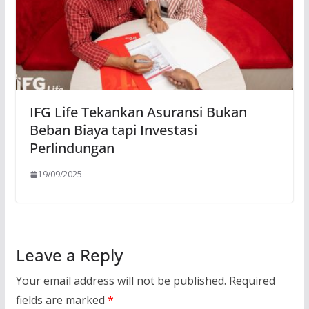
IFG Life Tekankan Asuransi Bukan
Beban Biaya tapi Investasi
Perlindungan
19/09/2025
Leave a Reply
Your email address will not be published.
Required
fields are marked
*