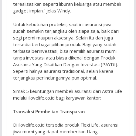
terealisasikan seperti liburan keluarga atau membeli
gadget impian.” jelas Windy.
Untuk kebutuhan proteksi, saat ini asuransi jiwa
sudah semakin terjangkau oleh siapa saja, baik dari
segi premi maupun aksesnya, Selain itu dan juga
tersedia berbagai pilihan produk. Bagi yang sudah
terbiasa berinvestasi, bisa memilih asuransi murni
tanpa investasi atau biasa dikenal dengan Produk
Asuransi Yang Dikaitkan Dengan Investasi (PAYDI).
Seperti halnya asuransi tradisional, selain karena
terjangkau perlindungannya pun optimal.
Simak 5 keuntungan membeli asuransi dari Astra Life
melalui ilovelife.co.id bagi karyawan kantor:
Transaksi Pembelian Transparan
Di ilovelife.co.id tersedia produk Flexi Life, asuransi
jiwa murni yang dapat memberikan Uang