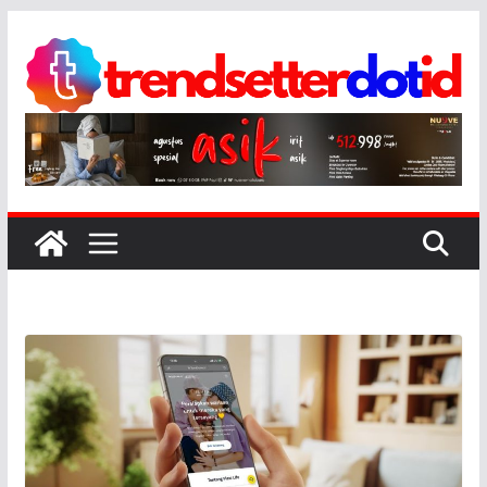
Skip
to
content