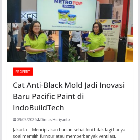
PROPERTI
Cat Anti-Black Mold Jadi Inovasi
Baru Pacific Paint di
IndoBuildTech
09/07/2026
Dimas Heriyanto
Jakarta – Menciptakan hunian sehat kini tidak lagi hanya
soal memilih furnitur atau memperbanyak ventilasi.