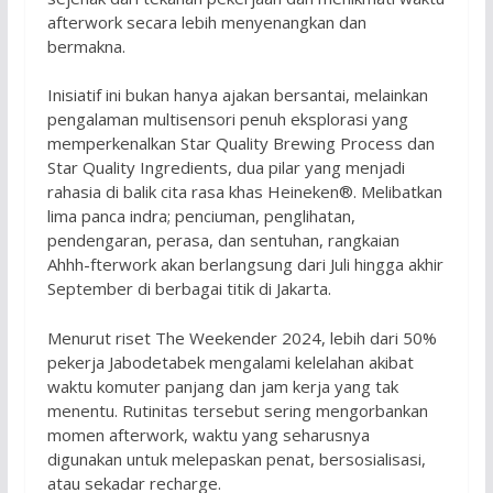
afterwork secara lebih menyenangkan dan
bermakna.
Inisiatif ini bukan hanya ajakan bersantai, melainkan
pengalaman multisensori penuh eksplorasi yang
memperkenalkan Star Quality Brewing Process dan
Star Quality Ingredients, dua pilar yang menjadi
rahasia di balik cita rasa khas Heineken®. Melibatkan
lima panca indra; penciuman, penglihatan,
pendengaran, perasa, dan sentuhan, rangkaian
Ahhh-fterwork akan berlangsung dari Juli hingga akhir
September di berbagai titik di Jakarta.
Menurut riset The Weekender 2024, lebih dari 50%
pekerja Jabodetabek mengalami kelelahan akibat
waktu komuter panjang dan jam kerja yang tak
menentu. Rutinitas tersebut sering mengorbankan
momen afterwork, waktu yang seharusnya
digunakan untuk melepaskan penat, bersosialisasi,
atau sekadar recharge.