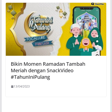
Bikin Momen Ramadan Tambah
Meriah dengan SnackVideo
#TahunIniPulang
13/04/2023