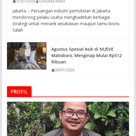
31/07/2026
Graciella Atalia
Jakarta – Persaingan industri perhotelan di Jakarta
mendorong pelaku usaha menghadirkan berbagai
strategi untuk menarik wisatawan maupun tamu bisnis.
Salah
Agustus Spesial Asik di NUEVE
Malioboro, Menginap Mulai Rp512
Ribuan
30/07/2026
PROFIL