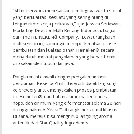
“Ahhh-fterwork menekankan pentingnya waktu sosial
yang berkualitas, sesuatu yang sering hilang di
tengah ritme kerja perkotaan,” ujar Jessica Setiawan,
Marketing Director Multi Bintang Indonesia, bagian
dari The HEINEKEN® Company. “Lewat rangkaian
multisensori ini, kami ingin memperkenalkan proses
pembuatan dan kualitas bahan Heineken® secara
menyeluruh melalui pengalaman yang benar-benar
dirasakan oleh tubuh dan jiwa.”
Rangkaian ini diawali dengan pengalaman indra
penciuman. Peserta Ahhh-fterwork diajak langsung
ke brewery untuk menyaksikan proses pembuatan
bir Heineken® dari bahan alami, malted barley,
hops, dan air murni yang difermentasi selama 28 hari
menggunakan A-Yeast™ di tangki horizontal khusus.
Di sana, mereka bisa menghirup langsung aroma
autentik dari Star Quality Ingredients.