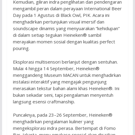
Kemudian, giliran indra penglihatan dan pendengaran
mengambil peran dalam perayaan International Beer
Day pada 1 Agustus di Black Owl, PIK. Acara ini
menghadirkan pertunjukan visual imersif dan
soundscape dinamis yang menyuarakan “kehidupan”
di dalam setiap tegukan Heineken® sambil
merayakan momen sosial dengan kualitas perfect
pouring.
Eksplorasi multisensori berlanjut dengan sentuhan.
Mulai 4 hingga 14 September, Heineken®
menggandeng Museum MACAN untuk menghadirkan
instalasi interaktif yang mengajak pengunjung
merasakan tekstur bahan alami khas Heineken®. Ini
bukan sekadar seni, tapi pengalaman menyentuh
langsung esensi craftmanship.
Puncaknya, pada 23–26 September, Heineken®
menghadirkan pengalaman kuliner yang
mengeksplorasi indra perasa. Bertempat di Fomo
Bar, Jakarta, menu omakase spesial akan disajikan,