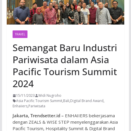
TRAVEL
Semangat Baru Industri
Pariwisata dalam Asia
Pacific Tourism Summit
2024
15/11/2023
Widi Nugroho
Asia Pacific Tourism Summit
,
Bali
,
Digital Brand Award
,
Enhaiiers
,
Pariwisata
Jakarta, Trendsetter.id –
ENHAIIERS bekerjasama
dengan ZEALS & WISE STEP menyelenggarakan Asia
Pacific Tourism, Hospitality Summit & Digital Brand