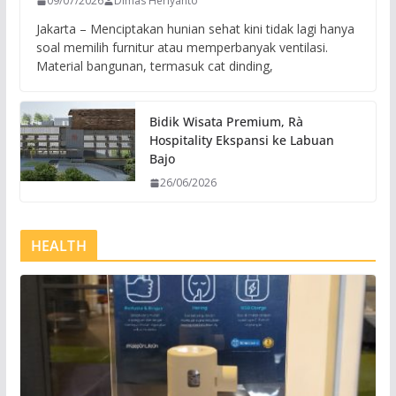
09/07/2026
Dimas Heriyanto
Jakarta – Menciptakan hunian sehat kini tidak lagi hanya
soal memilih furnitur atau memperbanyak ventilasi.
Material bangunan, termasuk cat dinding,
Bidik Wisata Premium, Rà
Hospitality Ekspansi ke Labuan
Bajo
26/06/2026
HEALTH