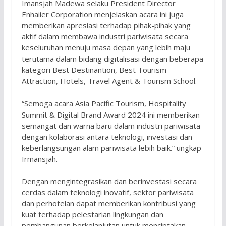
Imansjah Madewa selaku President Director
Enhaiier Corporation menjelaskan acara ini juga
memberikan apresiasi terhadap pihak-pihak yang
aktif dalam membawa industri pariwisata secara
keseluruhan menuju masa depan yang lebih maju
terutama dalam bidang digitalisasi dengan beberapa
kategori Best Destinantion, Best Tourism
Attraction, Hotels, Travel Agent & Tourism School.
“Semoga acara Asia Pacific Tourism, Hospitality
Summit & Digital Brand Award 2024 ini memberikan
semangat dan warna baru dalam industri pariwisata
dengan kolaborasi antara teknologi, investasi dan
keberlangsungan alam pariwisata lebih baik.” ungkap
Irmansjah.
Dengan mengintegrasikan dan berinvestasi secara
cerdas dalam teknologi inovatif, sektor pariwisata
dan perhotelan dapat memberikan kontribusi yang
kuat terhadap pelestarian lingkungan dan
pembangunan berkelanjutan untuk menciptakan