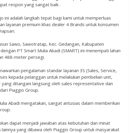
pat respon yang sangat baik .
jo ini adalah langkah tepat bagi kami untuk memperluas
kan layanan premium khas dealer 4 Brands untuk konsumen
Hapsari.
 Dusun Sawo, Sawotratap, Kec. Gedangan, Kabupaten
si dengan PT Smart Mulia Abadi (SMART) ini menempati lahan
an 488-meter persegi.
awarkan pengalaman standar layanan 3S (Sales, Service,
ses kepada pelanggan untuk melakukan pembelian unit,
 yang ditangani langsung oleh sales representative dan
 dari Piaggio Group.
Mulia Abadi mengatakan, sangat antusias dalam memberikan
roup.
apkan dapat menjadi jawaban atas kebutuhan dan minat
 lainnya yang dibawa oleh Piaggio Group untuk masyarakat