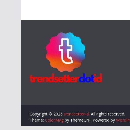
Copyright © 2026
trendsetter.id
. All rights reserved.
Theme:
ColorMag
by ThemeGrill. Powered by
WordPr