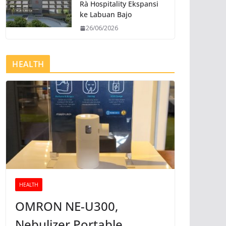
Rà Hospitality Ekspansi
ke Labuan Bajo
26/06/2026
HEALTH
HEALTH
OMRON NE-U300,
Nebulizer Portable