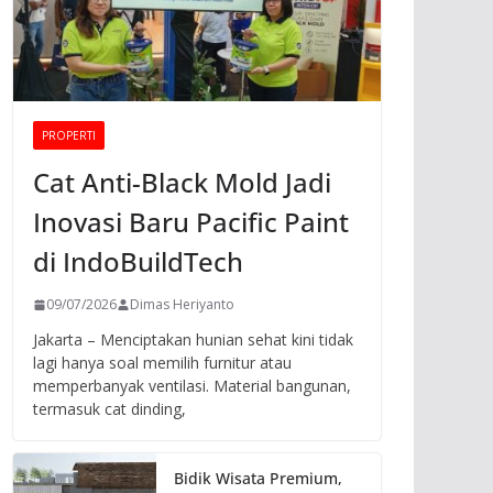
PROPERTI
Cat Anti-Black Mold Jadi
Inovasi Baru Pacific Paint
di IndoBuildTech
09/07/2026
Dimas Heriyanto
Jakarta – Menciptakan hunian sehat kini tidak
lagi hanya soal memilih furnitur atau
memperbanyak ventilasi. Material bangunan,
termasuk cat dinding,
Bidik Wisata Premium,