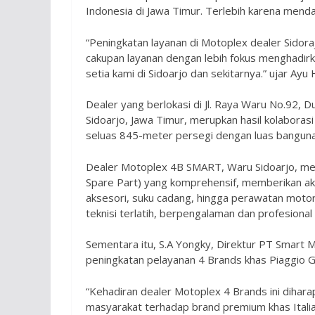
Indonesia di Jawa Timur. Terlebih karena menda
“Peningkatan layanan di Motoplex dealer Sidora
cakupan layanan dengan lebih fokus menghadir
setia kami di Sidoarjo dan sekitarnya.” ujar Ayu 
Dealer yang berlokasi di Jl. Raya Waru No.92,
Sidoarjo, Jawa Timur, merupkan hasil kolabora
seluas 845-meter persegi dengan luas bangun
Dealer Motoplex 4B SMART, Waru Sidoarjo, men
Spare Part) yang komprehensif, memberikan ak
aksesori, suku cadang, hingga perawatan motor
teknisi terlatih, berpengalaman dan profesional
Sementara itu, S.A Yongky, Direktur PT Smart 
peningkatan pelayanan 4 Brands khas Piaggio G
“Kehadiran dealer Motoplex 4 Brands ini dihar
masyarakat terhadap brand premium khas Italia