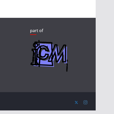
part of