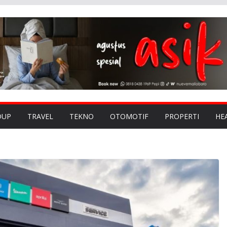
DUP
TRAVEL
TEKNO
OTOMOTIF
PROPERTI
HE