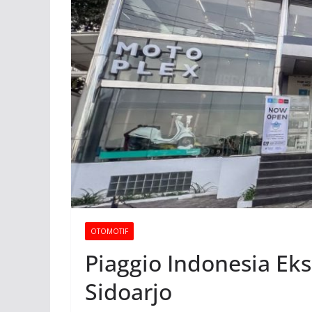
OTOMOTIF
Piaggio Indonesia Ek
Sidoarjo