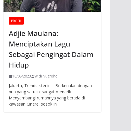
PROFIL
Adjie Maulana:
Menciptakan Lagu
Sebagai Pengingat Dalam
Hidup
10/08/2023
Widi Nugroho
Jakarta, Trendsetter.id – Berkenalan dengan
pria yang satu ini sangat menarik.
Menyambangi rumahnya yang berada di
kawasan Cinere, sosok ini