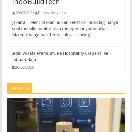
IndoBuildTech
09/07/2026
Dimas Heriyanto
Jakarta – Menciptakan hunian sehat kini tidak lagi hanya
soal memilih furnitur atau memperbanyak ventilasi.
Material bangunan, termasuk cat dinding,
Bidik Wisata Premium, Rà Hospitality Ekspansi ke
Labuan Bajo
26/06/2026
HEALTH