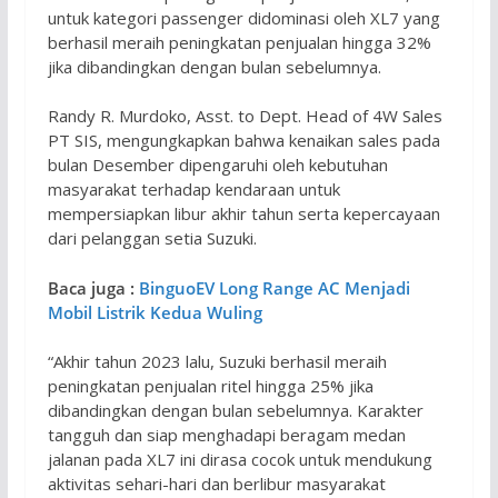
untuk kategori passenger didominasi oleh XL7 yang
berhasil meraih peningkatan penjualan hingga 32%
jika dibandingkan dengan bulan sebelumnya.
Randy R. Murdoko, Asst. to Dept. Head of 4W Sales
PT SIS, mengungkapkan bahwa kenaikan sales pada
bulan Desember dipengaruhi oleh kebutuhan
masyarakat terhadap kendaraan untuk
mempersiapkan libur akhir tahun serta kepercayaan
dari pelanggan setia Suzuki.
Baca juga :
BinguoEV Long Range AC Menjadi
Mobil Listrik Kedua Wuling
“Akhir tahun 2023 lalu, Suzuki berhasil meraih
peningkatan penjualan ritel hingga 25% jika
dibandingkan dengan bulan sebelumnya. Karakter
tangguh dan siap menghadapi beragam medan
jalanan pada XL7 ini dirasa cocok untuk mendukung
aktivitas sehari-hari dan berlibur masyarakat