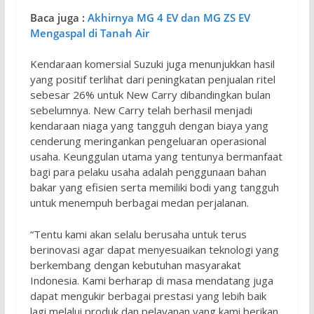
Baca juga :
Akhirnya MG 4 EV dan MG ZS EV
Mengaspal di Tanah Air
Kendaraan komersial Suzuki juga menunjukkan hasil
yang positif terlihat dari peningkatan penjualan ritel
sebesar 26% untuk New Carry dibandingkan bulan
sebelumnya. New Carry telah berhasil menjadi
kendaraan niaga yang tangguh dengan biaya yang
cenderung meringankan pengeluaran operasional
usaha. Keunggulan utama yang tentunya bermanfaat
bagi para pelaku usaha adalah penggunaan bahan
bakar yang efisien serta memiliki bodi yang tangguh
untuk menempuh berbagai medan perjalanan.
“Tentu kami akan selalu berusaha untuk terus
berinovasi agar dapat menyesuaikan teknologi yang
berkembang dengan kebutuhan masyarakat
Indonesia. Kami berharap di masa mendatang juga
dapat mengukir berbagai prestasi yang lebih baik
lagi melalui produk dan pelayanan yang kami berikan