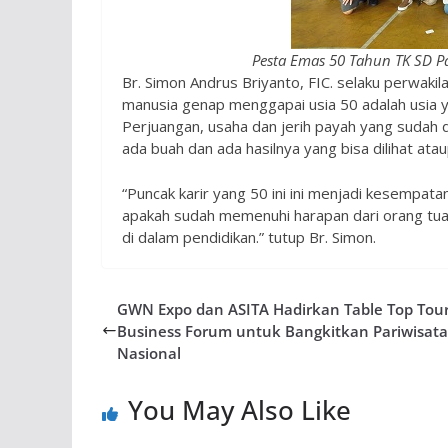
Pesta Emas 50 Tahun TK SD Pa
Br. Simon Andrus Briyanto, FIC. selaku perwak
manusia genap menggapai usia 50 adalah usia 
Perjuangan, usaha dan jerih payah yang sudah dila
ada buah dan ada hasilnya yang bisa dilihat ata
“Puncak karir yang 50 ini ini menjadi kesempata
apakah sudah memenuhi harapan dari orang tua 
di dalam pendidikan.” tutup Br. Simon.
GWN Expo dan ASITA Hadirkan Table Top Tou
Business Forum untuk Bangkitkan Pariwisata
Nasional
You May Also Like