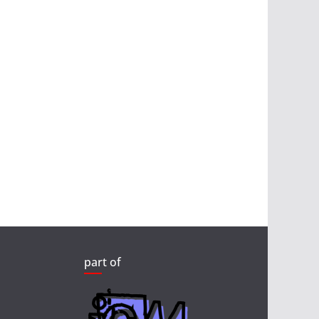
part of