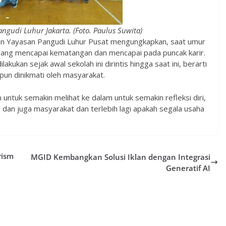
ngudi Luhur Jakarta. (Foto. Paulus Suwita)
ilan Yayasan Pangudi Luhur Pusat mengungkapkan, saat umur
yang mencapai kematangan dan mencapai pada puncak karir.
kukan sejak awal sekolah ini dirintis hingga saat ini, berarti
upun dinikmati oleh masyarakat.
n untuk semakin melihat ke dalam untuk semakin refleksi diri,
dan juga masyarakat dan terlebih lagi apakah segala usaha
rism
MGID Kembangkan Solusi Iklan dengan Integrasi
Generatif AI