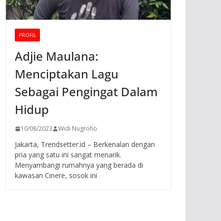
PROFIL
Adjie Maulana:
Menciptakan Lagu
Sebagai Pengingat Dalam
Hidup
10/08/2023
Widi Nugroho
Jakarta, Trendsetter.id – Berkenalan dengan
pria yang satu ini sangat menarik.
Menyambangi rumahnya yang berada di
kawasan Cinere, sosok ini