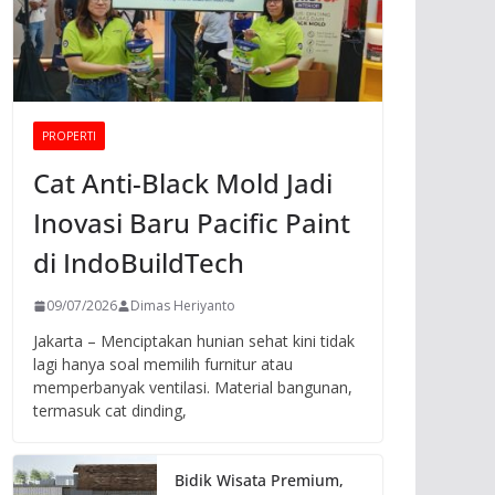
PROPERTI
Cat Anti-Black Mold Jadi
Inovasi Baru Pacific Paint
di IndoBuildTech
09/07/2026
Dimas Heriyanto
Jakarta – Menciptakan hunian sehat kini tidak
lagi hanya soal memilih furnitur atau
memperbanyak ventilasi. Material bangunan,
termasuk cat dinding,
Bidik Wisata Premium,