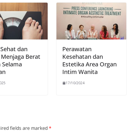
 Sehat dan
Perawatan
 Menjaga Berat
Kesehatan dan
 Selama
Estetika Area Organ
an
Intim Wanita
2025
17/10/2024
ired fields are marked
*