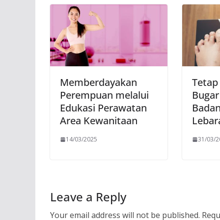
Memberdayakan
Tetap
Perempuan melalui
Bugar
Edukasi Perawatan
Badan
Area Kewanitaan
Lebar
14/03/2025
31/03/
Leave a Reply
Your email address will not be published.
Requ