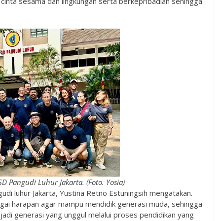
 cinta sesama dan lingkungan serta berkepribadian sehingga
D Pangudi Luhur Jakarta. (Foto. Yosia)
di luhur Jakarta, Yustina Retno Estuningsih mengatakan.
agai harapan agar mampu mendidik generasi muda, sehingga
adi generasi yang unggul melalui proses pendidikan yang