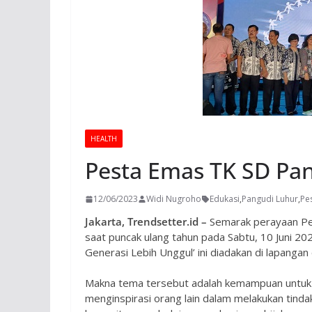
HEALTH
Pesta Emas TK SD Pan
12/06/2023
Widi Nugroho
Edukasi
,
Pangudi Luhur
,
Pe
Jakarta, Trendsetter.id –
Semarak perayaan Pes
saat puncak ulang tahun pada Sabtu, 10 Juni 2
Generasi Lebih Unggul’ ini diadakan di lapangan
Makna tema tersebut adalah kemampuan untuk
menginspirasi orang lain dalam melakukan tinda