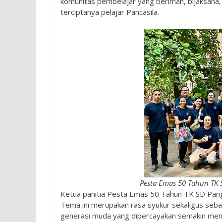
komunitas pembelajar yang beriman, bijaksana,
terciptanya pelajar Pancasila.
Pesta Emas 50 Tahun TK S
Ketua panitia Pesta Emas 50 Tahun TK SD Pangu
Tema ini merupakan rasa syukur sekaligus seb
generasi muda yang dipercayakan semakin menj