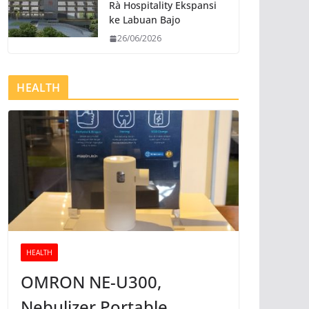
Rà Hospitality Ekspansi
ke Labuan Bajo
26/06/2026
HEALTH
HEALTH
OMRON NE-U300,
Nebulizer Portable