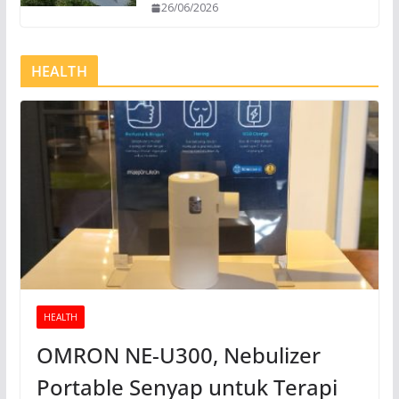
26/06/2026
HEALTH
HEALTH
OMRON NE-U300, Nebulizer
Portable Senyap untuk Terapi