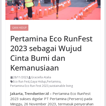
GAYA HIDUP
Pertamina Eco RunFest
2023 sebagai Wujud
Cinta Bumi dan
Kemanusiaan
28/11/2023
Graciella Atalia
Eco Run Fest
,
Gaya Hidup
,
Pertamina
,
Pertamina Eco Run Fest 2023
,
suistainable living
Jakarta, Trendsetter.id –
Pertamina Eco RunFest
2023 sukses digelar PT Pertamina (Persero) pada
Minggu, 26 November 2023, termasuk penyerahan