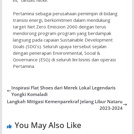
ini,” tandas Nicke.
Pertamina sebagai perusahaan pemimpin di bidang
transisi energi, berkomitmen dalam mendukung
target Net Zero Emission 2060 dengan terus
mendorong program-program yang berdampak
langsung pada capaian Sustainable Development
Goals (SDG’s). Seluruh upaya tersebut sejalan
dengan penerapan Environmental, Social &
Governance (ESG) di seluruh lini bisnis dan operasi
Pertamina.
Inspirasi Flat Shoes dari Merek Lokal Legendaris
Yongki Komaladi
Langkah Mitigasi Kemenparekraf Jelang Libur Nataru
2023-2024
You May Also Like