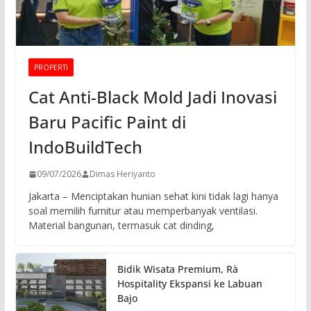
PROPERTI
Cat Anti-Black Mold Jadi Inovasi
Baru Pacific Paint di
IndoBuildTech
09/07/2026
Dimas Heriyanto
Jakarta – Menciptakan hunian sehat kini tidak lagi hanya
soal memilih furnitur atau memperbanyak ventilasi.
Material bangunan, termasuk cat dinding,
Bidik Wisata Premium, Rà
Hospitality Ekspansi ke Labuan
Bajo