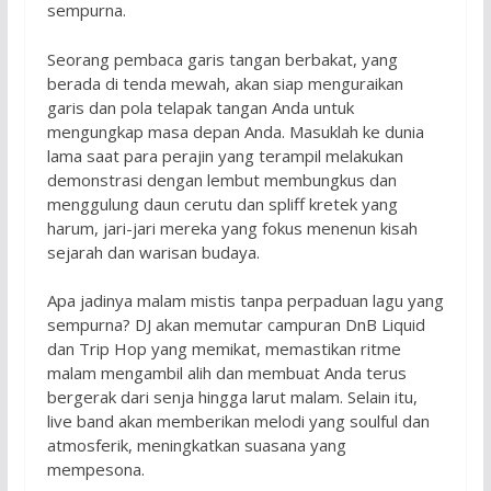
sempurna.
Seorang pembaca garis tangan berbakat, yang
berada di tenda mewah, akan siap menguraikan
garis dan pola telapak tangan Anda untuk
mengungkap masa depan Anda. Masuklah ke dunia
lama saat para perajin yang terampil melakukan
demonstrasi dengan lembut membungkus dan
menggulung daun cerutu dan spliff kretek yang
harum, jari-jari mereka yang fokus menenun kisah
sejarah dan warisan budaya.
Apa jadinya malam mistis tanpa perpaduan lagu yang
sempurna? DJ akan memutar campuran DnB Liquid
dan Trip Hop yang memikat, memastikan ritme
malam mengambil alih dan membuat Anda terus
bergerak dari senja hingga larut malam. Selain itu,
live band akan memberikan melodi yang soulful dan
atmosferik, meningkatkan suasana yang
mempesona.