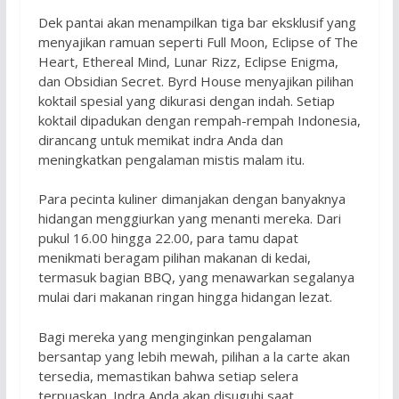
Dek pantai akan menampilkan tiga bar eksklusif yang
menyajikan ramuan seperti Full Moon, Eclipse of The
Heart, Ethereal Mind, Lunar Rizz, Eclipse Enigma,
dan Obsidian Secret. Byrd House menyajikan pilihan
koktail spesial yang dikurasi dengan indah. Setiap
koktail dipadukan dengan rempah-rempah Indonesia,
dirancang untuk memikat indra Anda dan
meningkatkan pengalaman mistis malam itu.
Para pecinta kuliner dimanjakan dengan banyaknya
hidangan menggiurkan yang menanti mereka. Dari
pukul 16.00 hingga 22.00, para tamu dapat
menikmati beragam pilihan makanan di kedai,
termasuk bagian BBQ, yang menawarkan segalanya
mulai dari makanan ringan hingga hidangan lezat.
Bagi mereka yang menginginkan pengalaman
bersantap yang lebih mewah, pilihan a la carte akan
tersedia, memastikan bahwa setiap selera
terpuaskan. Indra Anda akan disuguhi saat