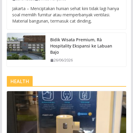
Jakarta – Menciptakan hunian sehat kini tidak lagi hanya
soal memilih furnitur atau memperbanyak ventilasi.
Material bangunan, termasuk cat dinding,
Bidik Wisata Premium, Rà
Hospitality Ekspansi ke Labuan
Bajo
26/06/2026
HEALTH