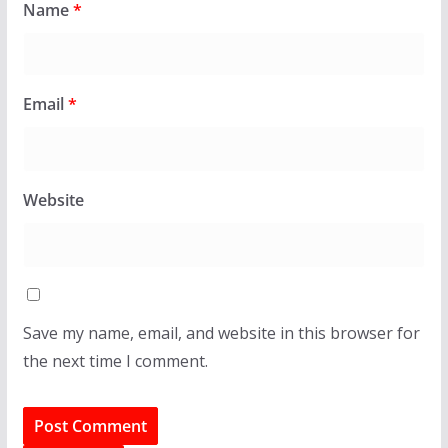
Name
*
Email
*
Website
Save my name, email, and website in this browser for
the next time I comment.