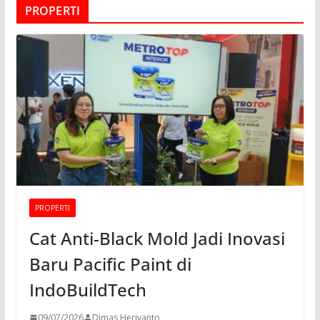
PROPERTI
PROPERTI
Cat Anti-Black Mold Jadi Inovasi
Baru Pacific Paint di
IndoBuildTech
09/07/2026
Dimas Heriyanto