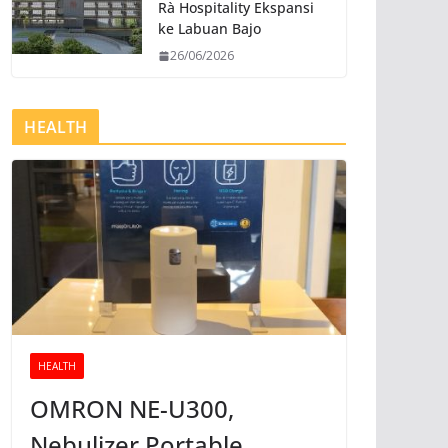
Rà Hospitality Ekspansi
ke Labuan Bajo
26/06/2026
HEALTH
HEALTH
OMRON NE-U300,
Nebulizer Portable