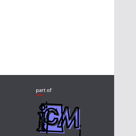
part of