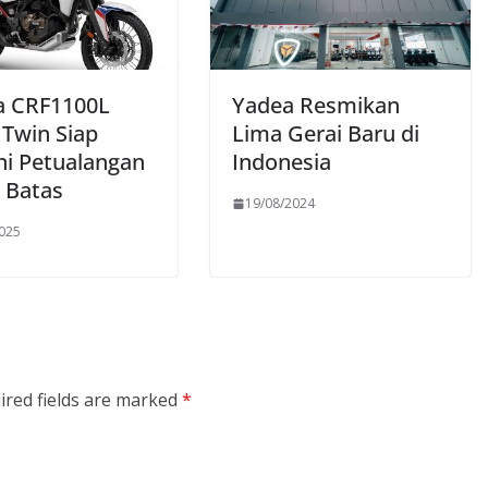
 CRF1100L
Yadea Resmikan
 Twin Siap
Lima Gerai Baru di
i Petualangan
Indonesia
 Batas
19/08/2024
2025
ired fields are marked
*