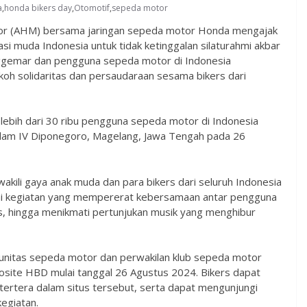
a
,
honda bikers day
,
Otomotif
,
sepeda motor
r (AHM) bersama jaringan sepeda motor Honda mengajak
i muda Indonesia untuk tidak ketinggalan silaturahmi akbar
ggemar dan pengguna sepeda motor di Indonesia
h solidaritas dan persaudaraan sesama bikers dari
 lebih dari 30 ribu pengguna sepeda motor di Indonesia
dam IV Diponegoro, Magelang, Jawa Tengah pada 26
kili gaya anak muda dan para bikers dari seluruh Indonesia
ai kegiatan yang mempererat kebersamaan antar pengguna
s, hingga menikmati pertunjukan musik yang menghibur
unitas sepeda motor dan perwakilan klub sepeda motor
site HBD mulai tanggal 26 Agustus 2024. Bikers dapat
tertera dalam situs tersebut, serta dapat mengunjungi
kegiatan.