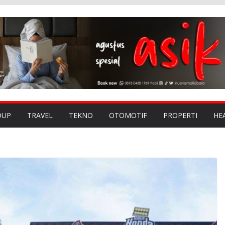
DUP
TRAVEL
TEKNO
OTOMOTIF
PROPERTI
HE