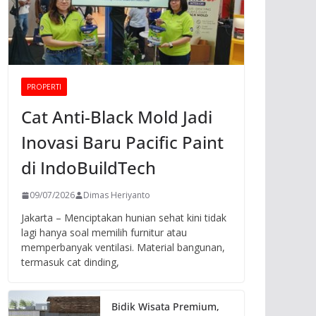
PROPERTI
Cat Anti-Black Mold Jadi
Inovasi Baru Pacific Paint
di IndoBuildTech
09/07/2026
Dimas Heriyanto
Jakarta – Menciptakan hunian sehat kini tidak
lagi hanya soal memilih furnitur atau
memperbanyak ventilasi. Material bangunan,
termasuk cat dinding,
Bidik Wisata Premium,