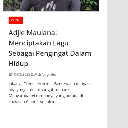
PROFIL
Adjie Maulana:
Menciptakan Lagu
Sebagai Pengingat Dalam
Hidup
10/08/2023
Widi Nugroho
Jakarta, Trendsetter.id – Berkenalan dengan
pria yang satu ini sangat menarik.
Menyambangi rumahnya yang berada di
kawasan Cinere, sosok ini