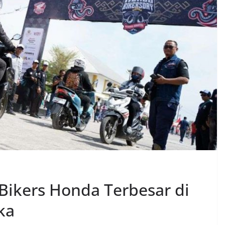
Bikers Honda Terbesar di
ka