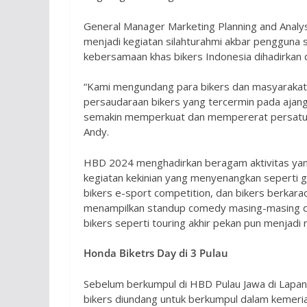
General Manager Marketing Planning and Analy
menjadi kegiatan silahturahmi akbar pengguna s
kebersamaan khas bikers Indonesia dihadirkan
“Kami mengundang para bikers dan masyarakat lu
persaudaraan bikers yang tercermin pada ajang
semakin memperkuat dan mempererat persatuan 
Andy.
HBD 2024 menghadirkan beragam aktivitas ya
kegiatan kekinian yang menyenangkan seperti 
bikers e-sport competition, dan bikers berkar
menampilkan standup comedy masing-masing da
bikers seperti touring akhir pekan pun menjadi
Honda Biketrs Day di 3 Pulau
Sebelum berkumpul di HBD Pulau Jawa di Lapa
bikers diundang untuk berkumpul dalam kemeria