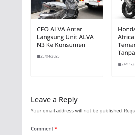
CEO ALVA Antar
Honda
Langsung Unit ALVA
Africa
N3 Ke Konsumen
Teman
Tanpa
25/04/2025
24/11/
Leave a Reply
Your email address will not be published.
Requ
Comment
*