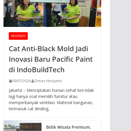
PROPERTI
Cat Anti-Black Mold Jadi
Inovasi Baru Pacific Paint
di IndoBuildTech
09/07/2026
Dimas Heriyanto
Jakarta – Menciptakan hunian sehat kini tidak
lagi hanya soal memilih furnitur atau
memperbanyak ventilasi. Material bangunan,
termasuk cat dinding,
Bidik Wisata Premium,