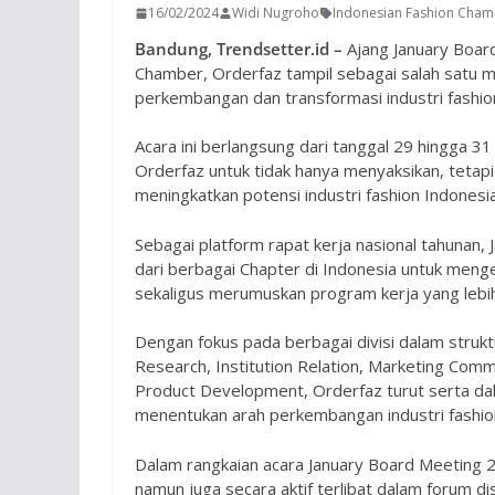
16/02/2024
Widi Nugroho
Indonesian Fashion Cham
Bandung, Trendsetter.id –
Ajang January Boar
Chamber, Orderfaz tampil sebagai salah satu mi
perkembangan dan transformasi industri fashion
Acara ini berlangsung dari tanggal 29 hingga 3
Orderfaz untuk tidak hanya menyaksikan, tetap
meningkatkan potensi industri fashion Indonesia 
Sebagai platform rapat kerja nasional tahunan
dari berbagai Chapter di Indonesia untuk meng
sekaligus merumuskan program kerja yang lebih 
Dengan fokus pada berbagai divisi dalam strukt
Research, Institution Relation, Marketing Comm
Product Development, Orderfaz turut serta da
menentukan arah perkembangan industri fashio
Dalam rangkaian acara January Board Meeting 2
namun juga secara aktif terlibat dalam forum d