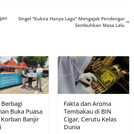
ngan
Singel “Kukira Hanya Lagu” Mengajak Pendengar
Sembuhkan Masa Lalu
Berbagi
Fakta dan Aroma
an Buka Puasa
Tembakau di BIN
 Korban Banjir
Cigar, Cerutu Kelas
i
Dunia