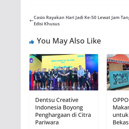
Casio Rayakan Hari Jadi Ke-50 Lewat Jam Ta
Edisi Khusus
You May Also Like
Dentsu Creative
OPPO 
Indonesia Boyong
Makan
Penghargaan di Citra
untuk
Pariwara
Bekas