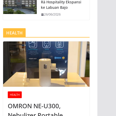
Rà Hospitality Ekspansi
ke Labuan Bajo
26/06/2026
HEALTH
HEALTH
OMRON NE-U300,
Nebulizer Portable