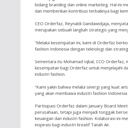
bidang branding dan online marketing. Hal ini 
dan memberikan kontribusi terbaiknya bagi kemaj
CEO Orderfaz, Reynaldi Gandawidjaja, menyataka
merupakan sebuah langkah strategis yang meng
“Melalui kesempatan ini, kami di Orderfaz ber
fashion Indonesia dengan teknologi dan strategi
Sementara itu Mohamad Iqbal, CCO Orderfaz, m
kesempatan bagi Orderfaz untuk menjelajahi d
industri fashion.
“Kami yakin bahwa melalui sinergi yang kuat ant
yang akan membawa industri fashion Indonesia ke
Partisipasi Orderfaz dalam January Board Mee
perusahaan, tetapi juga menjadi tonggak bers
keuangan dan industri fashion. Kolaborasi ini 
inspirasi bagi industri kreatif Tanah Air.