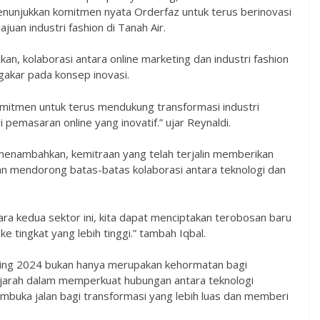
menunjukkan komitmen nyata Orderfaz untuk terus berinovasi
uan industri fashion di Tanah Air.
n, kolaborasi antara online marketing dan industri fashion
akar pada konsep inovasi.
komitmen untuk terus mendukung transformasi industri
 pemasaran online yang inovatif.” ujar Reynaldi.
enambahkan, kemitraan yang telah terjalin memberikan
an mendorong batas-batas kolaborasi antara teknologi dan
ara kedua sektor ini, kita dapat menciptakan terobosan baru
 tingkat yang lebih tinggi.” tambah Iqbal.
ting 2024 bukan hanya merupakan kehormatan bagi
ejarah dalam memperkuat hubungan antara teknologi
membuka jalan bagi transformasi yang lebih luas dan memberi