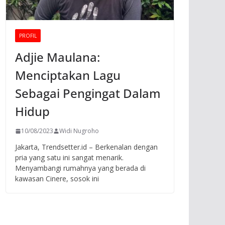
PROFIL
Adjie Maulana:
Menciptakan Lagu
Sebagai Pengingat Dalam
Hidup
10/08/2023
Widi Nugroho
Jakarta, Trendsetter.id – Berkenalan dengan
pria yang satu ini sangat menarik.
Menyambangi rumahnya yang berada di
kawasan Cinere, sosok ini