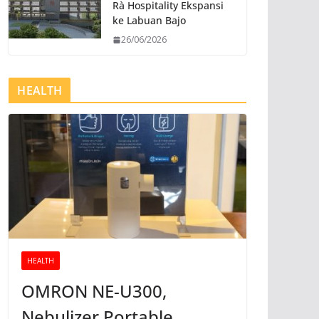
Rà Hospitality Ekspansi
ke Labuan Bajo
26/06/2026
HEALTH
HEALTH
OMRON NE-U300,
Nebulizer Portable