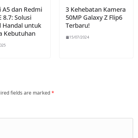
 A5 dan Redmi
3 Kehebatan Kamera
 8.7: Solusi
50MP Galaxy Z Flip6
al Handal untuk
Terbaru!
a Kebutuhan
15/07/2024
2025
ired fields are marked
*