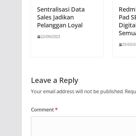
Sentralisasi Data
Redmi
Sales Jadikan
Pad SE
Pelanggan Loyal
Digit
Semu
22/09/2023
25/03/
Leave a Reply
Your email address will not be published.
Requ
Comment
*