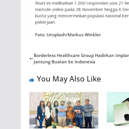
Riset ini melibatkan 1.000 responden usia 21 h
metode online pada 28 November hingga 6 Des
kuota yang mencerminkan populasi nasional berd
pekerjaan.
Foto: Unsplash/Markus Winkler
Borderless Healthcare Group Hadirkan Impla
Jantung Buatan ke Indonesia
You May Also Like