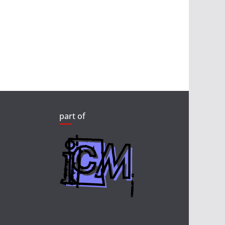
part of