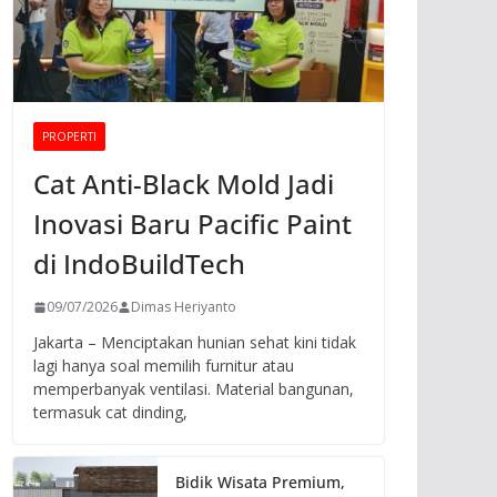
PROPERTI
Cat Anti-Black Mold Jadi
Inovasi Baru Pacific Paint
di IndoBuildTech
09/07/2026
Dimas Heriyanto
Jakarta – Menciptakan hunian sehat kini tidak
lagi hanya soal memilih furnitur atau
memperbanyak ventilasi. Material bangunan,
termasuk cat dinding,
Bidik Wisata Premium,