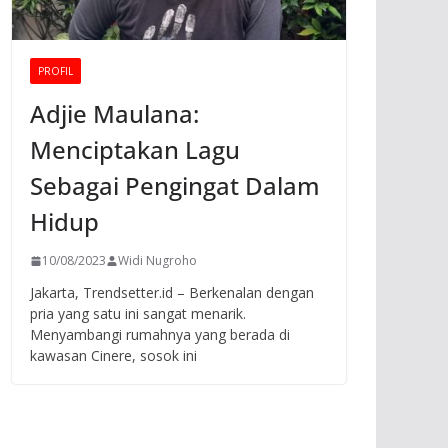
PROFIL
Adjie Maulana:
Menciptakan Lagu
Sebagai Pengingat Dalam
Hidup
10/08/2023
Widi Nugroho
Jakarta, Trendsetter.id – Berkenalan dengan
pria yang satu ini sangat menarik.
Menyambangi rumahnya yang berada di
kawasan Cinere, sosok ini