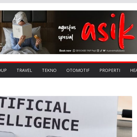
DUP
TRAVEL
TEKNO
OTOMOTIF
PROPERTI
HE