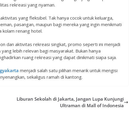
litas rekreasi yang nyaman.
aktivitas yang fleksibel. Tak hanya cocok untuk keluarga,
teman, pasangan, maupun bagi mereka yang ingin menikmati
 kolam renang hotel.
n dan aktivitas rekreasi singkat, promo seperti ini menjadi
 yang lebih relevan bagi masyarakat. Bukan hanya
ghadirkan ruang rekreasi yang dapat dinikmati siapa saja.
gyakarta
menjadi salah satu pilihan menarik untuk mengisi
enyenangkan, sekaligus ramah di kantong.
Liburan Sekolah di Jakarta, Jangan Lupa Kunjungi
Ultraman di Mall of Indonesia