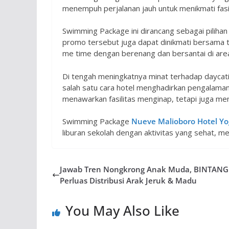
menempuh perjalanan jauh untuk menikmati fasi
Swimming Package ini dirancang sebagai pilihan 
promo tersebut juga dapat dinikmati bersama 
me time dengan berenang dan bersantai di area
Di tengah meningkatnya minat terhadap daycatio
salah satu cara hotel menghadirkan pengalaman
menawarkan fasilitas menginap, tetapi juga men
Swimming Package
Nueve Malioboro Hotel Yo
liburan sekolah dengan aktivitas yang sehat, m
Jawab Tren Nongkrong Anak Muda, BINTANG
Perluas Distribusi Arak Jeruk & Madu
You May Also Like