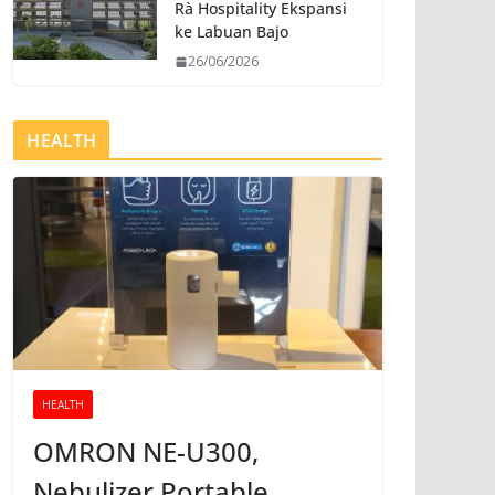
Rà Hospitality Ekspansi
ke Labuan Bajo
26/06/2026
HEALTH
HEALTH
OMRON NE-U300,
Nebulizer Portable