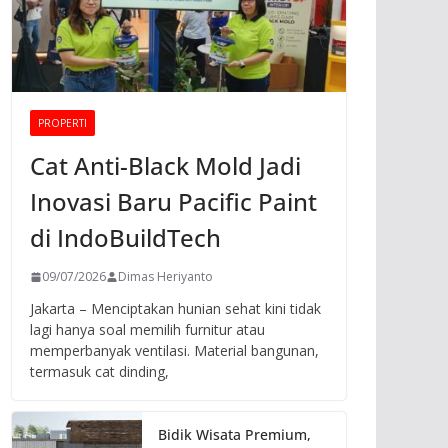
PROPERTI
Cat Anti-Black Mold Jadi
Inovasi Baru Pacific Paint
di IndoBuildTech
09/07/2026
Dimas Heriyanto
Jakarta – Menciptakan hunian sehat kini tidak
lagi hanya soal memilih furnitur atau
memperbanyak ventilasi. Material bangunan,
termasuk cat dinding,
Bidik Wisata Premium,