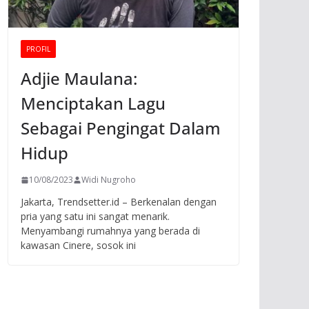
PROFIL
Adjie Maulana:
Menciptakan Lagu
Sebagai Pengingat Dalam
Hidup
10/08/2023
Widi Nugroho
Jakarta, Trendsetter.id – Berkenalan dengan
pria yang satu ini sangat menarik.
Menyambangi rumahnya yang berada di
kawasan Cinere, sosok ini