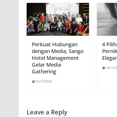
Perkuat Hubungan
4 Pili
dengan Media, Sango
Perni
Hotel Management
Elega
Gelar Media
14/11/
Gathering
15/11/2024
Leave a Reply