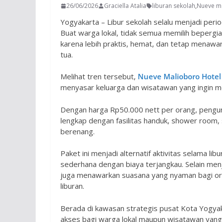
26/06/2026
Graciella Atalia
liburan sekolah
,
Nueve m
Yogyakarta – Libur sekolah selalu menjadi per
Buat warga lokal, tidak semua memilih bepergian 
karena lebih praktis, hemat, dan tetap mena
tua.
Melihat tren tersebut,
Nueve Malioboro Hotel
menyasar keluarga dan wisatawan yang ingin me
Dengan harga Rp50.000 nett per orang, pengun
lengkap dengan fasilitas handuk, shower room,
berenang.
Paket ini menjadi alternatif aktivitas selama li
sederhana dengan biaya terjangkau. Selain menj
juga menawarkan suasana yang nyaman bagi oran
liburan.
Berada di kawasan strategis pusat Kota Yogya
akses bagi warga lokal maupun wisatawan yang 