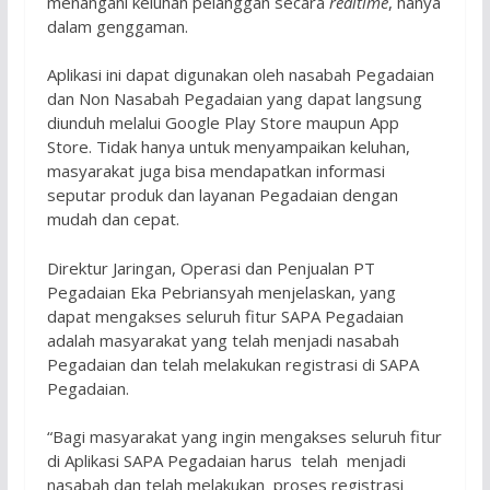
menangani keluhan pelanggan secara
realtime
, hanya
dalam genggaman.
Aplikasi ini dapat digunakan oleh nasabah Pegadaian
dan Non Nasabah Pegadaian yang dapat langsung
diunduh melalui Google Play Store maupun App
Store. Tidak hanya untuk menyampaikan keluhan,
masyarakat juga bisa mendapatkan informasi
seputar produk dan layanan Pegadaian dengan
mudah dan cepat.
Direktur Jaringan, Operasi dan Penjualan PT
Pegadaian Eka Pebriansyah menjelaskan, yang
dapat mengakses seluruh fitur SAPA Pegadaian
adalah masyarakat yang telah menjadi nasabah
Pegadaian dan telah melakukan registrasi di SAPA
Pegadaian.
“Bagi masyarakat yang ingin mengakses seluruh fitur
di Aplikasi SAPA Pegadaian harus telah menjadi
nasabah dan telah melakukan proses registrasi