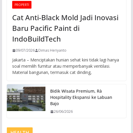
PROPERTI
Cat Anti-Black Mold Jadi Inovasi
Baru Pacific Paint di
IndoBuildTech
09/07/2026
Dimas Heriyanto
Jakarta – Menciptakan hunian sehat kini tidak lagi hanya
soal memilih furnitur atau memperbanyak ventilasi.
Material bangunan, termasuk cat dinding,
Bidik Wisata Premium, Rà
Hospitality Ekspansi ke Labuan
Bajo
26/06/2026
HEALTH