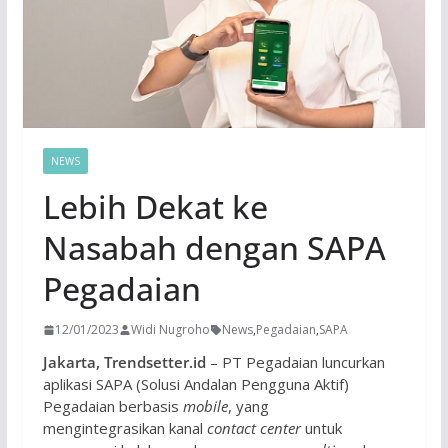
NEWS
Lebih Dekat ke
Nasabah dengan SAPA
Pegadaian
12/01/2023
Widi Nugroho
News
,
Pegadaian
,
SAPA
Jakarta, Trendsetter.id
– PT Pegadaian luncurkan
aplikasi SAPA (Solusi Andalan Pengguna Aktif)
Pegadaian berbasis
mobile
, yang
mengintegrasikan kanal
contact center
untuk