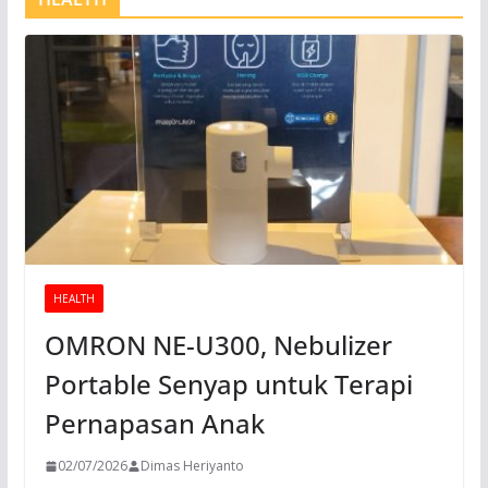
HEALTH
OMRON NE-U300, Nebulizer
Portable Senyap untuk Terapi
Pernapasan Anak
02/07/2026
Dimas Heriyanto