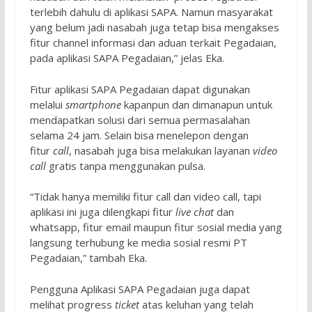
terlebih dahulu di aplikasi SAPA. Namun masyarakat
yang belum jadi nasabah juga tetap bisa mengakses
fitur channel informasi dan aduan terkait Pegadaian,
pada aplikasi SAPA Pegadaian,” jelas Eka.
Fitur aplikasi SAPA Pegadaian dapat digunakan
melalui
smartphone
kapanpun dan dimanapun untuk
mendapatkan solusi dari semua permasalahan
selama 24 jam. Selain bisa menelepon dengan
fitur
call
, nasabah juga bisa melakukan layanan
video
call
gratis tanpa menggunakan pulsa.
“Tidak hanya memiliki fitur call dan video call, tapi
aplikasi ini juga dilengkapi fitur
live chat
dan
whatsapp, fitur email maupun fitur sosial media yang
langsung terhubung ke media sosial resmi PT
Pegadaian,” tambah Eka.
Pengguna Aplikasi SAPA Pegadaian juga dapat
melihat progress
ticket
atas keluhan yang telah