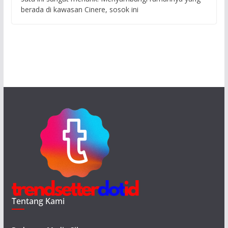
berada di kawasan Cinere, sosok ini
Tentang Kami