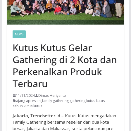
NEWS
Kutus Kutus Gelar
Gathering di 2 Kota dan
Perkenalkan Produk
Terbaru
11/11/2024
Dimas Heriyanto
ajang apresiasi
,
family gathering
,
gathering
,
kutus kutus
,
sabun kutus kutus
Jakarta, Trendsetter.id –
Kutus Kutus mengadakan
Family Gathering bersama reseller dari dua kota
besar, Jakarta dan Makassar, serta peluncuran pre-