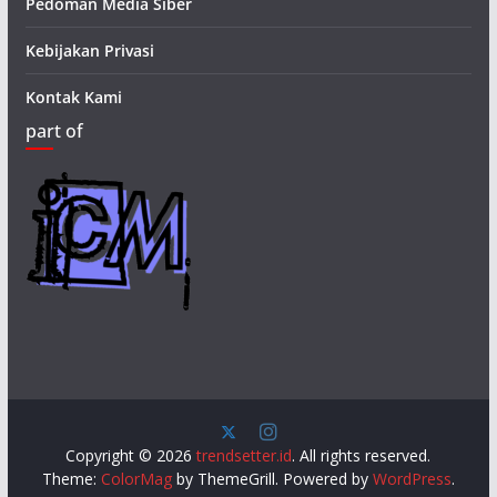
Pedoman Media Siber
Kebijakan Privasi
Kontak Kami
part of
Copyright © 2026
trendsetter.id
. All rights reserved.
Theme:
ColorMag
by ThemeGrill. Powered by
WordPress
.