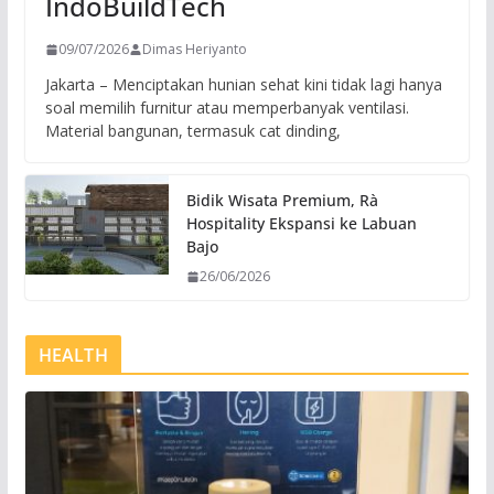
IndoBuildTech
09/07/2026
Dimas Heriyanto
Jakarta – Menciptakan hunian sehat kini tidak lagi hanya
soal memilih furnitur atau memperbanyak ventilasi.
Material bangunan, termasuk cat dinding,
Bidik Wisata Premium, Rà
Hospitality Ekspansi ke Labuan
Bajo
26/06/2026
HEALTH