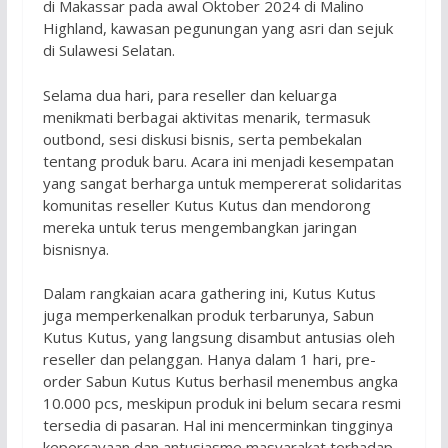
di Makassar pada awal Oktober 2024 di Malino
Highland, kawasan pegunungan yang asri dan sejuk
di Sulawesi Selatan.
Selama dua hari, para reseller dan keluarga
menikmati berbagai aktivitas menarik, termasuk
outbond, sesi diskusi bisnis, serta pembekalan
tentang produk baru. Acara ini menjadi kesempatan
yang sangat berharga untuk mempererat solidaritas
komunitas reseller Kutus Kutus dan mendorong
mereka untuk terus mengembangkan jaringan
bisnisnya.
Dalam rangkaian acara gathering ini, Kutus Kutus
juga memperkenalkan produk terbarunya, Sabun
Kutus Kutus, yang langsung disambut antusias oleh
reseller dan pelanggan. Hanya dalam 1 hari, pre-
order Sabun Kutus Kutus berhasil menembus angka
10.000 pcs, meskipun produk ini belum secara resmi
tersedia di pasaran. Hal ini mencerminkan tingginya
kepercayaan dan antusiasme masyarakat terhadap