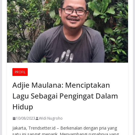
PROFIL
Adjie Maulana: Menciptakan
Lagu Sebagai Pengingat Dalam
Hidup
10/08/2023
Widi Nugroho
Jakarta, Trendsetter.id – Berkenalan dengan pria yang
satu ini sangat menarik. Menyambangi rumahnya yang