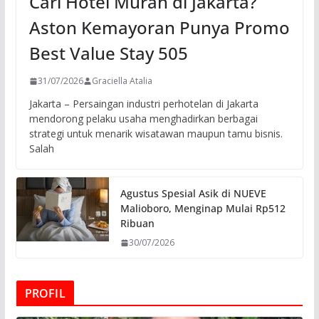
Cari Hotel Murah di Jakarta?
Aston Kemayoran Punya Promo
Best Value Stay 505
31/07/2026
Graciella Atalia
Jakarta – Persaingan industri perhotelan di Jakarta
mendorong pelaku usaha menghadirkan berbagai
strategi untuk menarik wisatawan maupun tamu bisnis.
Salah
Agustus Spesial Asik di NUEVE
Malioboro, Menginap Mulai Rp512
Ribuan
30/07/2026
PROFIL