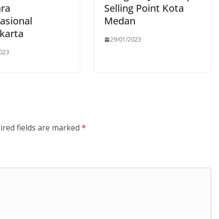
ra
Selling Point Kota
nasional
Medan
karta
29/01/2023
2023
ired fields are marked
*