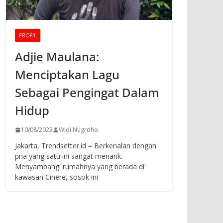
PROFIL
Adjie Maulana:
Menciptakan Lagu
Sebagai Pengingat Dalam
Hidup
10/08/2023
Widi Nugroho
Jakarta, Trendsetter.id – Berkenalan dengan
pria yang satu ini sangat menarik.
Menyambangi rumahnya yang berada di
kawasan Cinere, sosok ini