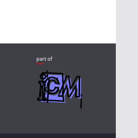
part of