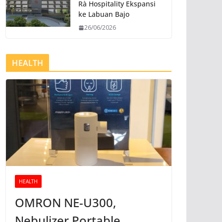
Rà Hospitality Ekspansi
ke Labuan Bajo
26/06/2026
HEALTH
HEALTH
OMRON NE-U300,
Nebulizer Portable