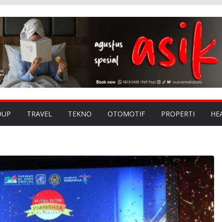
DUP
TRAVEL
TEKNO
OTOMOTIF
PROPERTI
HE