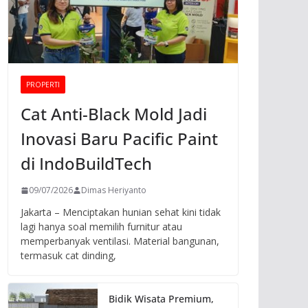
PROPERTI
Cat Anti-Black Mold Jadi
Inovasi Baru Pacific Paint
di IndoBuildTech
09/07/2026
Dimas Heriyanto
Jakarta – Menciptakan hunian sehat kini tidak
lagi hanya soal memilih furnitur atau
memperbanyak ventilasi. Material bangunan,
termasuk cat dinding,
Bidik Wisata Premium,