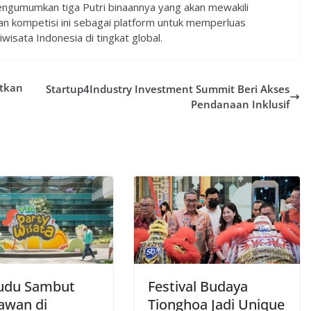
engumumkan tiga Putri binaannya yang akan mewakili
an kompetisi ini sebagai platform untuk memperluas
isata Indonesia di tingkat global.
atkan
Startup4Industry Investment Summit Beri Akses
Pendanaan Inklusif
udu Sambut
Festival Budaya
awan di
Tionghoa Jadi Unique