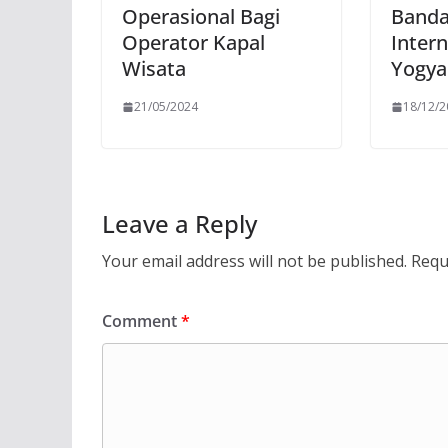
Operasional Bagi
Banda
Operator Kapal
Inter
Wisata
Yogya
21/05/2024
18/12/
Leave a Reply
Your email address will not be published.
Requ
Comment
*