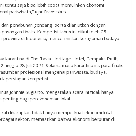
ini tentu saja bisa lebih cepat memulihkan ekonomi
nal pariwisata,” ujar Fransiskus.
dan penabuhan gendang, serta dilanjutkan dengan
angan finalis. Kompetisi tahun ini diikuti oleh 25
i-provinsi di Indonesia, mencerminkan keragaman budaya
 karantina di The Tavia Heritage Hotel, Cempaka Putih,
 hingga 28 Juli 2024. Selama masa karantina ini, para finalis
rasumber profesional mengenai pariwisata, budaya,
tuk persiapan kompetisi.
s Johnnie Sugiarto, mengatakan acara ini tidak hanya
 penting bagi perekonomian lokal.
okal diharapkan tidak hanya memperkuat ekonomi lokal
rbagai sektor, memastikan bahwa ekonomi berputar di