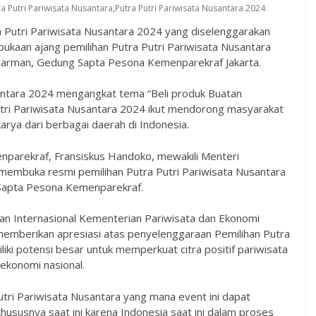
a Putri Pariwisata Nusantara
,
Putra Putri Pariwisata Nusantara 2024
a Putri Pariwisata Nusantara 2024 yang diselenggarakan
bukaan ajang pemilihan Putra Putri Pariwisata Nusantara
edarman, Gedung Sapta Pesona Kemenparekraf Jakarta.
usantara 2024 mengangkat tema “Beli produk Buatan
Putri Pariwisata Nusantara 2024 ikut mendorong masyarakat
rya dari berbagai daerah di Indonesia.
enparekraf, Fransiskus Handoko, mewakili Menteri
 membuka resmi pemilihan Putra Putri Pariwisata Nusantara
 Sapta Pesona Kemenparekraf.
an Internasional Kementerian Pariwisata dan Ekonomi
memberikan apresiasi atas penyelenggaraan Pemilihan Putra
liki potensi besar untuk memperkuat citra positif pariwisata
 ekonomi nasional.
tri Pariwisata Nusantara yang mana event ini dapat
hususnya saat ini karena Indonesia saat ini dalam proses