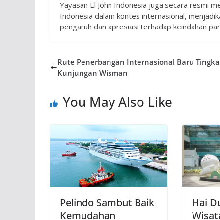
Yayasan El John Indonesia juga secara resmi m
Indonesia dalam kontes internasional, menjadik
pengaruh dan apresiasi terhadap keindahan pariw
Rute Penerbangan Internasional Baru Tingk
Kunjungan Wisman
You May Also Like
Pelindo Sambut Baik
Hai D
Kemudahan
Wisat