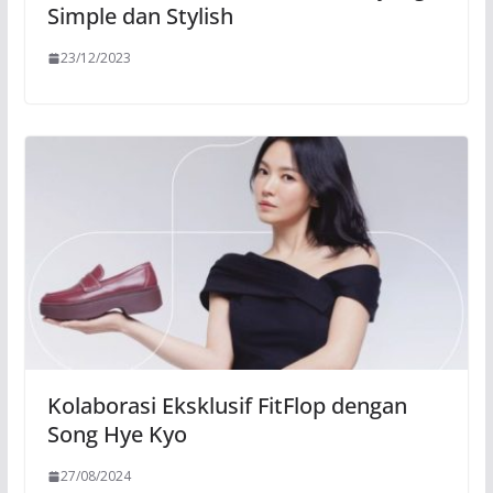
Simple dan Stylish
23/12/2023
Kolaborasi Eksklusif FitFlop dengan
Song Hye Kyo
27/08/2024