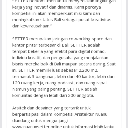
SETTER berkomitmen untuk menyediakan lingkungan
kerja yang inovatif dan dinamis. Kami percaya
kompetisi ini akan memperkuat misi kami dan
meningkatkan status Bali sebagai pusat kreativitas
dan kewirausahaan.”
SETTER merupakan jaringan co-working space dan
kantor pintar terbesar di Bali. SETTER adalah
tempat bekerja yang efektif para digital nomad,
individu kreatif, dan pengusaha yang menjalankan
bisnis mereka baik di Bali maupun secara daring. Saat
ini, SETTER memiliki luas sebesar 2.200 m2,
termasuk 3 bangunan, lebih dari 40 kantor, lebih dari
120 ruang kerja, ruang podcast, dan ruang rapat.
Namun yang paling penting, SETTER adalah
komunitas dengan lebih dari 200 anggota.
Arsitek dan desainer yang tertarik untuk
berpartisipasi dalam Kompetisi Arsitektur Nuanu
diundang untuk mengunjungi
www.nuanuxsetter.online untuk informasi lebih lanjut