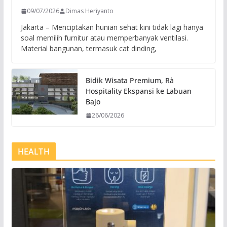
09/07/2026
Dimas Heriyanto
Jakarta – Menciptakan hunian sehat kini tidak lagi hanya
soal memilih furnitur atau memperbanyak ventilasi.
Material bangunan, termasuk cat dinding,
Bidik Wisata Premium, Rà
Hospitality Ekspansi ke Labuan
Bajo
26/06/2026
HEALTH