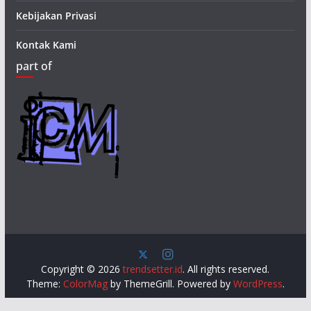
Kebijakan Privasi
Kontak Kami
part of
Copyright © 2026
trendsetter.id
. All rights reserved.
Theme:
ColorMag
by ThemeGrill. Powered by
WordPress
.