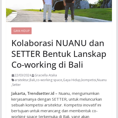
GAYA HIDUP
Kolaborasi NUANU dan
SETTER Bentuk Lanskap
Co-working di Bali
22/03/2024
Graciella Atalia
arsitektur
,
Bali
,
co-working space
,
Gaya Hidup
,
kompetisi
,
Nuanu
,
Setter
Jakarta, Trendsetter.id –
Nuanu, mengumumkan
kerjasamanya dengan SETTER, untuk meluncurkan
sebuah kompetisi arsitektur. Kompetisi inovatif ini
bertujuan untuk merancang dan membentuk co-
working space terkemuka di Bali, yang akan