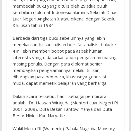
membedah buku yang ditulis oleh 29 (dua puluh
sembilan) diplomat Indonesia alumnus Sekolah Dinas
Luar Negeri Angkatan X atau dikenal dengan Sekdilu
X lulusan tahun 1984.
Berbeda dari tiga buku sebelumnya yang lebih
menekankan tulisan-tulisan bersifat analisis, buku ke-
4 ini lebih memberi bobot pada aspek human
interests yang didasarkan pada pengalaman masing-
masing penulis. Dengan para diplomat senior
membagikan pengalamannya melalui tulisan,
diharapkan para pembaca, khususnya generasi
muda, dapat memetik pelajaran yang berharga.
Dalam acara tersebut hadir sebagai pembicara
adalah: Dr. Hassan Wirajuda (Menteri Luar Negeri RI
2001-2009), Duta Besar Tantowi Yahya dan Duta
Besar Niniek Kun Naryatie.
Wakil Menlu RI (Wamenlu) Pahala Nugraha Mansury