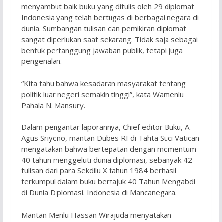
menyambut baik buku yang ditulis oleh 29 diplomat
Indonesia yang telah bertugas di berbagai negara di
dunia. Sumbangan tulisan dan pemikiran diplomat
sangat diperlukan saat sekarang. Tidak saja sebagai
bentuk pertanggung jawaban publik, tetapi juga
pengenalan.
“Kita tahu bahwa kesadaran masyarakat tentang
politik luar negeri semakin tinggi”, kata Wamenlu
Pahala N. Mansury.
Dalam pengantar laporannya, Chief editor Buku, A.
Agus Sriyono, mantan Dubes RI di Tahta Suci Vatican
mengatakan bahwa bertepatan dengan momentum
40 tahun menggeluti dunia diplomasi, sebanyak 42
tulisan dari para Sekdilu X tahun 1984 berhasil
terkumpul dalam buku bertajuk 40 Tahun Mengabdi
di Dunia Diplomasi. Indonesia di Mancanegara.
Mantan Menlu Hassan Wirajuda menyatakan