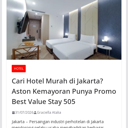
HOTEL
Cari Hotel Murah di Jakarta?
Aston Kemayoran Punya Promo
Best Value Stay 505
31/07/2026
Graciella Atalia
Jakarta – Persaingan industri perhotelan di Jakarta
mendorong pelaku usaha menghadirkan berbagai