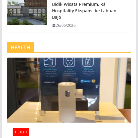
Bidik Wisata Premium, Rà
Hospitality Ekspansi ke Labuan
Bajo
26/06/2026
HEALTH
HEALTH