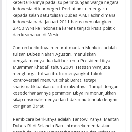
ketertarikannya pada isu perlindungan warga negara
Indonesia di luar negeri. Perhatian itu mengacu
kepada salah satu tulisan Dubes A.M. Fachir dimana
Indonesia pada Januari 2011 harus memulangkan
2.450 WNI ke Indonesia karena terjadi krisis politik
dan keamanan di Mesir.
Contoh berikutnya menurut mantan Menlu ini adalah
tulisan Dubes Nahari Agustini, menuliskan
pengalamannya dua kali bertemu Presiden Libya
Muammar Khadafi tahun 2001. Hassan Wirajuda
menghargai tulisan itu. Ini menyangkut tokoh
kontroversial menurut pihak Barat, tetapi
kharismatik bahkan dicintai rakyatnya. Tampil dengan
kesederhanaannya pemimpin Libya ini menunjukkan
sikap nasionalismenya dan tidak mau tunduk dengan
keinginan Barat.
Pembicara berikutnya adalah Tantowi Yahya. Mantan
Dubes RI di Selandia Baru ini merekomendasikan
agar buku ini untuk menjadi pegangan dan referensi