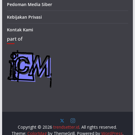
Pedoman Media Siber
Kebijakan Privasi
Kontak Kami
part of
Copyright © 2026
trendsetter.id
. All rights reserved.
Theme:
ColorMag
by ThemeGrill. Powered by
WordPress
.