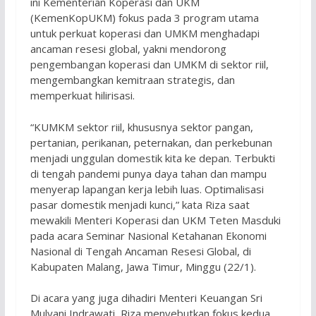
ini Kementerian Koperasi dan UKM
(KemenKopUKM) fokus pada 3 program utama
untuk perkuat koperasi dan UMKM menghadapi
ancaman resesi global, yakni mendorong
pengembangan koperasi dan UMKM di sektor riil,
mengembangkan kemitraan strategis, dan
memperkuat hilirisasi.
“KUMKM sektor riil, khususnya sektor pangan,
pertanian, perikanan, peternakan, dan perkebunan
menjadi unggulan domestik kita ke depan. Terbukti
di tengah pandemi punya daya tahan dan mampu
menyerap lapangan kerja lebih luas. Optimalisasi
pasar domestik menjadi kunci,” kata Riza saat
mewakili Menteri Koperasi dan UKM Teten Masduki
pada acara Seminar Nasional Ketahanan Ekonomi
Nasional di Tengah Ancaman Resesi Global, di
Kabupaten Malang, Jawa Timur, Minggu (22/1).
Di acara yang juga dihadiri Menteri Keuangan Sri
Mulyani Indrawati, Riza menyebutkan fokus kedua