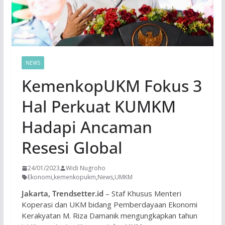
NEWS
KemenkopUKM Fokus 3
Hal Perkuat KUMKM
Hadapi Ancaman
Resesi Global
24/01/2023
Widi Nugroho
Ekonomi
,
kemenkopukm
,
News
,
UMKM
Jakarta, Trendsetter.id
– Staf Khusus Menteri
Koperasi dan UKM bidang Pemberdayaan Ekonomi
Kerakyatan M. Riza Damanik mengungkapkan tahun