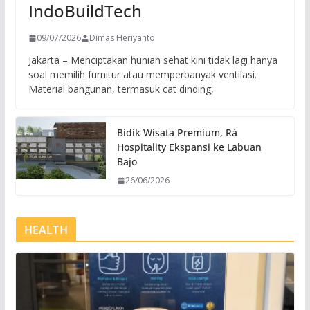
IndoBuildTech
09/07/2026
Dimas Heriyanto
Jakarta – Menciptakan hunian sehat kini tidak lagi hanya
soal memilih furnitur atau memperbanyak ventilasi.
Material bangunan, termasuk cat dinding,
Bidik Wisata Premium, Rà
Hospitality Ekspansi ke Labuan
Bajo
26/06/2026
HEALTH