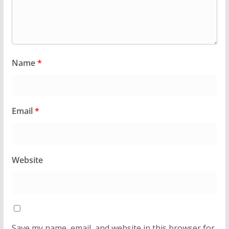
Name
*
Email
*
Website
Save my name, email, and website in this browser for