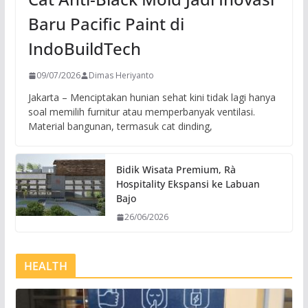
Baru Pacific Paint di
IndoBuildTech
09/07/2026
Dimas Heriyanto
Jakarta – Menciptakan hunian sehat kini tidak lagi hanya
soal memilih furnitur atau memperbanyak ventilasi.
Material bangunan, termasuk cat dinding,
Bidik Wisata Premium, Rà
Hospitality Ekspansi ke Labuan
Bajo
26/06/2026
HEALTH