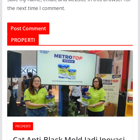
the next time I comment.
PROPERTI
PROPERTI
Cat Anti-Black Mold Jadi Inovasi