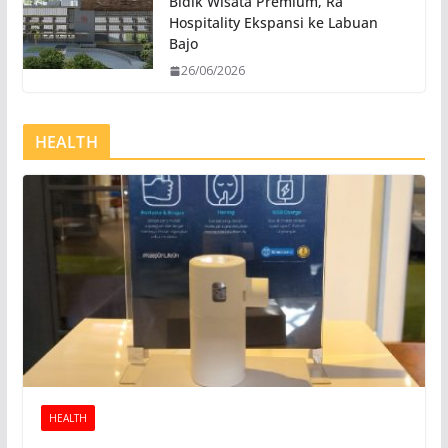
Bidik Wisata Premium, Rà
Hospitality Ekspansi ke Labuan
Bajo
26/06/2026
HEALTH
HEALTH