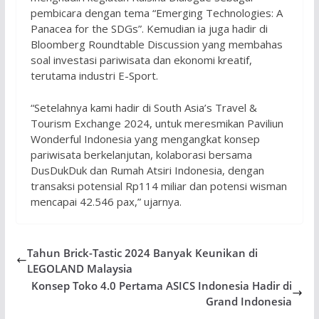
pembicara dengan tema “Emerging Technologies: A
Panacea for the SDGs”. Kemudian ia juga hadir di
Bloomberg Roundtable Discussion yang membahas
soal investasi pariwisata dan ekonomi kreatif,
terutama industri E-Sport.
“Setelahnya kami hadir di South Asia’s Travel &
Tourism Exchange 2024, untuk meresmikan Paviliun
Wonderful Indonesia yang mengangkat konsep
pariwisata berkelanjutan, kolaborasi bersama
DusDukDuk dan Rumah Atsiri Indonesia, dengan
transaksi potensial Rp114 miliar dan potensi wisman
mencapai 42.546 pax,” ujarnya.
Tahun Brick-Tastic 2024 Banyak Keunikan di
LEGOLAND Malaysia
Konsep Toko 4.0 Pertama ASICS Indonesia Hadir di
Grand Indonesia