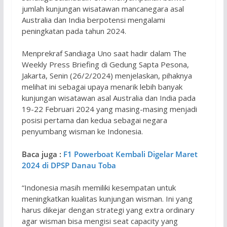
jumlah kunjungan wisatawan mancanegara asal
Australia dan India berpotensi mengalami
peningkatan pada tahun 2024.
Menprekraf Sandiaga Uno saat hadir dalam The
Weekly Press Briefing di Gedung Sapta Pesona,
Jakarta, Senin (26/2/2024) menjelaskan, pihaknya
melihat ini sebagai upaya menarik lebih banyak
kunjungan wisatawan asal Australia dan India pada
19-22 Februari 2024 yang masing-masing menjadi
posisi pertama dan kedua sebagai negara
penyumbang wisman ke Indonesia.
Baca juga :
F1 Powerboat Kembali Digelar Maret
2024 di DPSP Danau Toba
“Indonesia masih memiliki kesempatan untuk
meningkatkan kualitas kunjungan wisman. Ini yang
harus dikejar dengan strategi yang extra ordinary
agar wisman bisa mengisi seat capacity yang