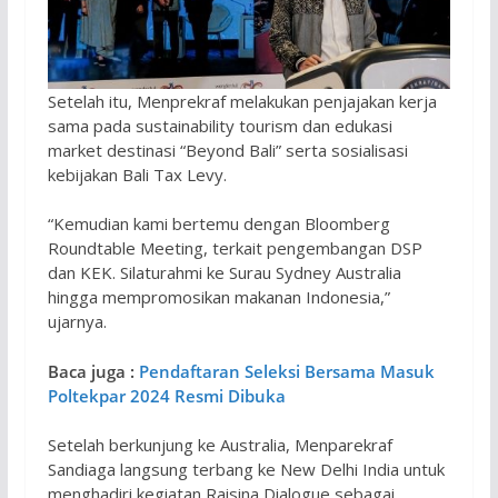
Setelah itu, Menprekraf melakukan penjajakan kerja
sama pada sustainability tourism dan edukasi
market destinasi “Beyond Bali” serta sosialisasi
kebijakan Bali Tax Levy.
“Kemudian kami bertemu dengan Bloomberg
Roundtable Meeting, terkait pengembangan DSP
dan KEK. Silaturahmi ke Surau Sydney Australia
hingga mempromosikan makanan Indonesia,”
ujarnya.
Baca juga :
Pendaftaran Seleksi Bersama Masuk
Poltekpar 2024 Resmi Dibuka
Setelah berkunjung ke Australia, Menparekraf
Sandiaga langsung terbang ke New Delhi India untuk
menghadiri kegiatan Raisina Dialogue sebagai