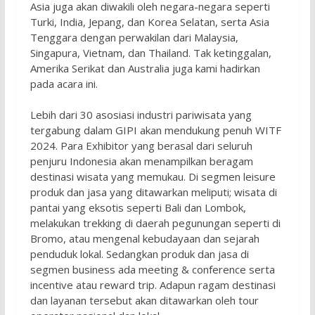
Asia juga akan diwakili oleh negara-negara seperti
Turki, India, Jepang, dan Korea Selatan, serta Asia
Tenggara dengan perwakilan dari Malaysia,
Singapura, Vietnam, dan Thailand. Tak ketinggalan,
Amerika Serikat dan Australia juga kami hadirkan
pada acara ini.
Lebih dari 30 asosiasi industri pariwisata yang
tergabung dalam GIPI akan mendukung penuh WITF
2024. Para Exhibitor yang berasal dari seluruh
penjuru Indonesia akan menampilkan beragam
destinasi wisata yang memukau. Di segmen leisure
produk dan jasa yang ditawarkan meliputi; wisata di
pantai yang eksotis seperti Bali dan Lombok,
melakukan trekking di daerah pegunungan seperti di
Bromo, atau mengenal kebudayaan dan sejarah
penduduk lokal. Sedangkan produk dan jasa di
segmen business ada meeting & conference serta
incentive atau reward trip. Adapun ragam destinasi
dan layanan tersebut akan ditawarkan oleh tour