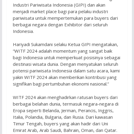
Industri Pariwisata Indonesia (GIPI) dan akan
menjadi market place bagi para pelaku industri
pariwisata untuk mempertemukan para buyers dari
berbagai negara dengan Exhibitor dari seluruh
Indonesia.
Hariyadi Sukamdani selaku Ketua GIPI mengatakan,
“WITF 2024 adalah momentum yang sangat baik
bagi Indonesia untuk memperkuat posisinya sebagai
destinasi wisata dunia. Dengan menyatukan seluruh
potensi pariwisata Indonesia dalam satu acara, kami
yakin WITF 2024 akan memberikan kontribusi yang
signifikan bagi pertumbuhan ekonomi nasional.”
WITF 2024 akan menghadirkan ratusan buyers dari
berbagai belahan dunia, termasuk negara-negara di
Eropa seperti Belanda, Jerman, Perancis, Inggris,
Italia, Polandia, Bulgaria, dan Rusia. Dari kawasan
Timur Tengah, buyers yang akan hadir dari Uni
Emirat Arab, Arab Saudi, Bahrain, Oman, dan Qatar.