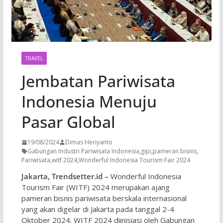
TRAVEL
Jembatan Pariwisata
Indonesia Menuju
Pasar Global
19/08/2024
Dimas Heriyanto
Gabungan Industri Pariwisata Indonesia
,
gipi
,
pameran bisnis
,
Pariwisata
,
witf 2024
,
Wonderful Indonesia Tourism Fair 2024
Jakarta, Trendsetter.id –
Wonderful Indonesia
Tourism Fair (WITF) 2024 merupakan ajang
pameran bisnis pariwisata berskala internasional
yang akan digelar di Jakarta pada tanggal 2-4
Oktober 2024. WITF 2024 diinisiasi oleh Gabungan