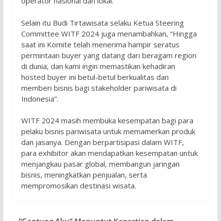
operator nasional dan lokal.
Selain itu Budi Tirtawisata selaku Ketua Steering
Committee WITF 2024 juga menambahkan, “Hingga
saat ini Komite telah menerima hampir seratus
permintaan buyer yang datang dari beragam region
di dunia, dan kami ingin memastikan kehadiran
hosted buyer ini betul-betul berkualitas dan
memberi bisnis bagi stakeholder pariwisata di
Indonesia”.
WITF 2024 masih membuka kesempatan bagi para
pelaku bisnis pariwisata untuk memamerkan produk
dan jasanya. Dengan berpartisipasi dalam WITF,
para exhibitor akan mendapatkan kesempatan untuk
menjangkau pasar global, membangun jaringan
bisnis, meningkatkan penjualan, serta
mempromosikan destinasi wisata.