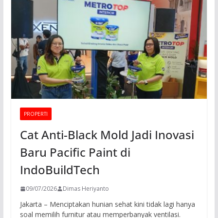
PROPERTI
Cat Anti-Black Mold Jadi Inovasi
Baru Pacific Paint di
IndoBuildTech
09/07/2026
Dimas Heriyanto
Jakarta – Menciptakan hunian sehat kini tidak lagi hanya
soal memilih furnitur atau memperbanyak ventilasi.