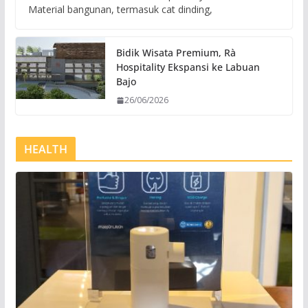
Material bangunan, termasuk cat dinding,
Bidik Wisata Premium, Rà
Hospitality Ekspansi ke Labuan
Bajo
26/06/2026
HEALTH