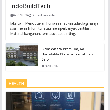
IndoBuildTech
09/07/2026
Dimas Heriyanto
Jakarta – Menciptakan hunian sehat kini tidak lagi hanya
soal memilih furnitur atau memperbanyak ventilasi.
Material bangunan, termasuk cat dinding,
Bidik Wisata Premium, Rà
Hospitality Ekspansi ke Labuan
Bajo
26/06/2026
HEALTH