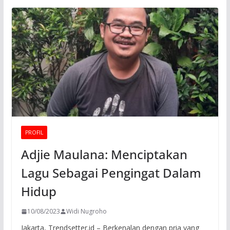
PROFIL
Adjie Maulana: Menciptakan
Lagu Sebagai Pengingat Dalam
Hidup
10/08/2023
Widi Nugroho
Jakarta, Trendsetter.id – Berkenalan dengan pria yang