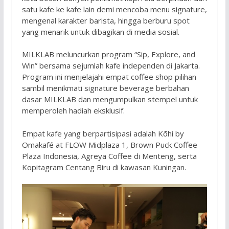
satu kafe ke kafe lain demi mencoba menu signature,
mengenal karakter barista, hingga berburu spot
yang menarik untuk dibagikan di media sosial.
MILKLAB meluncurkan program “Sip, Explore, and
Win” bersama sejumlah kafe independen di Jakarta.
Program ini menjelajahi empat coffee shop pilihan
sambil menikmati signature beverage berbahan
dasar MILKLAB dan mengumpulkan stempel untuk
memperoleh hadiah eksklusif.
Empat kafe yang berpartisipasi adalah Kōhi by
Omakafé at FLOW Midplaza 1, Brown Puck Coffee
Plaza Indonesia, Agreya Coffee di Menteng, serta
Kopitagram Centang Biru di kawasan Kuningan.