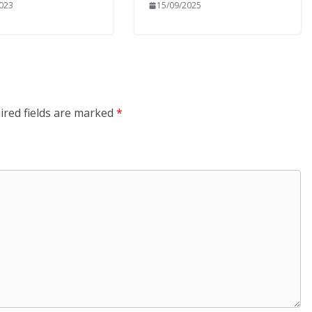
2023
15/09/2025
ired fields are marked
*