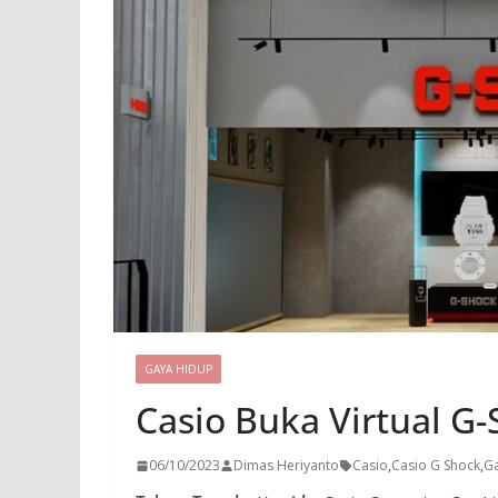
GAYA HIDUP
Casio Buka Virtual G
06/10/2023
Dimas Heriyanto
Casio
,
Casio G Shock
,
G