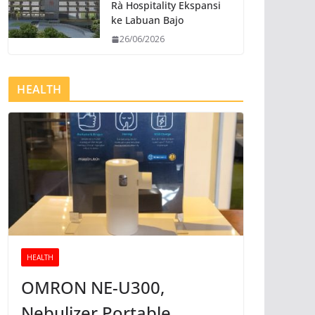
Rà Hospitality Ekspansi
ke Labuan Bajo
26/06/2026
HEALTH
HEALTH
OMRON NE-U300,
Nebulizer Portable