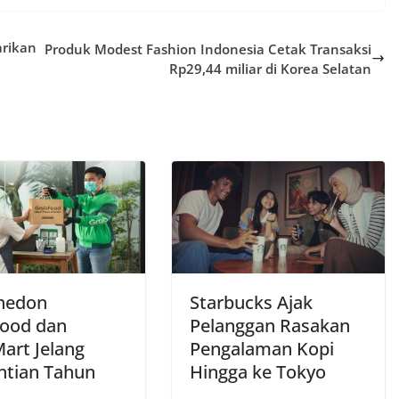
arikan
Produk Modest Fashion Indonesia Cetak Transaksi
Rp29,44 miliar di Korea Selatan
hedon
Starbucks Ajak
ood dan
Pelanggan Rasakan
art Jelang
Pengalaman Kopi
ntian Tahun
Hingga ke Tokyo