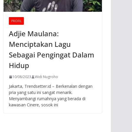
PROFIL
Adjie Maulana:
Menciptakan Lagu
Sebagai Pengingat Dalam
Hidup
10/08/2023
Widi Nugroho
Jakarta, Trendsetter.id – Berkenalan dengan
pria yang satu ini sangat menarik.
Menyambangi rumahnya yang berada di
kawasan Cinere, sosok ini