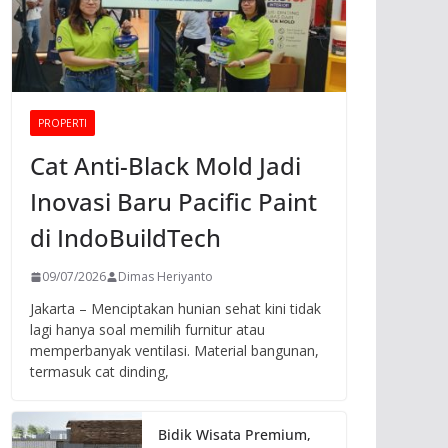
PROPERTI
Cat Anti-Black Mold Jadi
Inovasi Baru Pacific Paint
di IndoBuildTech
09/07/2026
Dimas Heriyanto
Jakarta – Menciptakan hunian sehat kini tidak
lagi hanya soal memilih furnitur atau
memperbanyak ventilasi. Material bangunan,
termasuk cat dinding,
Bidik Wisata Premium,