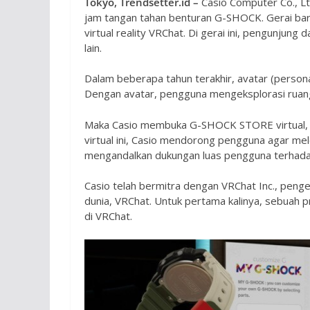
Tokyo, Trendsetter.id –
Casio Computer Co., Lt
jam tangan tahan benturan G-SHOCK. Gerai baru
virtual reality VRChat. Di gerai ini, pengunjun
lain.
Dalam beberapa tahun terakhir, avatar (person
Dengan avatar, pengguna mengeksplorasi ruang 
Maka Casio membuka G-SHOCK STORE virtual, a
virtual ini, Casio mendorong pengguna agar me
mengandalkan dukungan luas pengguna terhada
Casio telah bermitra dengan VRChat Inc., pengelo
dunia, VRChat. Untuk pertama kalinya, sebuah 
di VRChat.