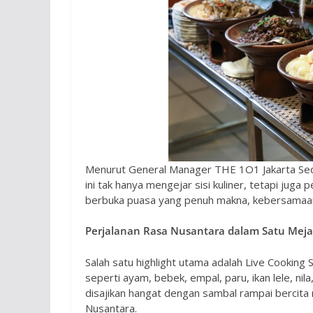
Menurut General Manager THE 1O1 Jakarta Se
ini tak hanya mengejar sisi kuliner, tetapi ju
berbuka puasa yang penuh makna, kebersamaan, da
Perjalanan Rasa Nusantara dalam Satu Mej
Salah satu highlight utama adalah Live Cooking
seperti ayam, bebek, empal, paru, ikan lele, nil
disajikan hangat dengan sambal rampai bercita r
Nusantara.