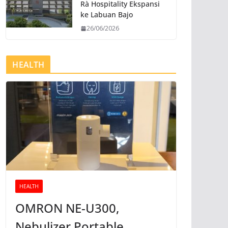
Rà Hospitality Ekspansi
ke Labuan Bajo
26/06/2026
HEALTH
HEALTH
OMRON NE-U300,
Nebulizer Portable