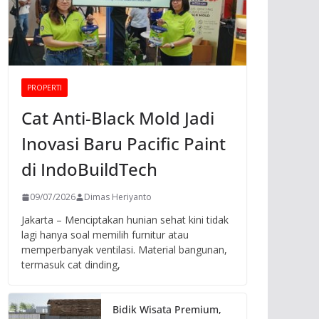
PROPERTI
Cat Anti-Black Mold Jadi
Inovasi Baru Pacific Paint
di IndoBuildTech
09/07/2026
Dimas Heriyanto
Jakarta – Menciptakan hunian sehat kini tidak
lagi hanya soal memilih furnitur atau
memperbanyak ventilasi. Material bangunan,
termasuk cat dinding,
Bidik Wisata Premium,