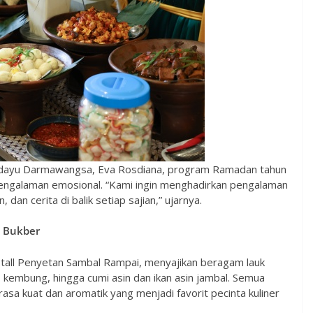
dayu Darmawangsa, Eva Rosdiana, program Ramadan tahun
ga pengalaman emosional. “Kami ingin menghadirkan pengalaman
n cerita di balik setiap sajian,” ujarnya.
a Bukber
 Stall Penyetan Sambal Rampai, menyajikan beragam lauk
a, kembung, hingga cumi asin dan ikan asin jambal. Semua
asa kuat dan aromatik yang menjadi favorit pecinta kuliner