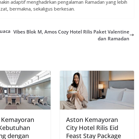
emakin adaptif menghadirkan pengalaman Ramadan yang lebih
zat, bermakna, sekaligus berkesan.
Cuaca
Vibes Blok M, Amos Cozy Hotel Rilis Paket Valentine
dan Ramadan
 Kemayoran
Aston Kemayoran
 Kebutuhan
City Hotel Rilis Eid
ng dengan
Feast Stay Package