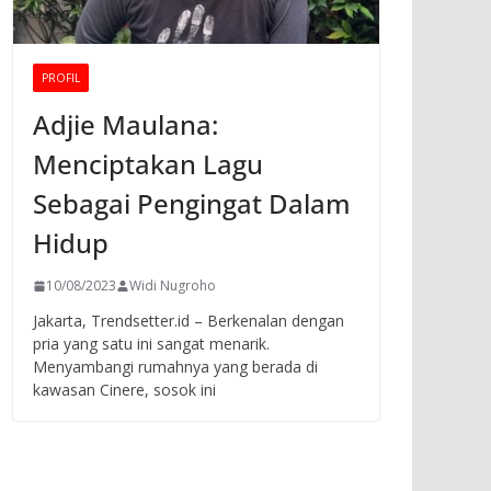
PROFIL
Adjie Maulana:
Menciptakan Lagu
Sebagai Pengingat Dalam
Hidup
10/08/2023
Widi Nugroho
Jakarta, Trendsetter.id – Berkenalan dengan
pria yang satu ini sangat menarik.
Menyambangi rumahnya yang berada di
kawasan Cinere, sosok ini