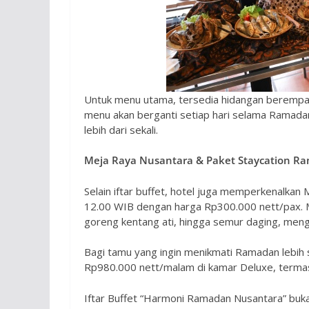
Untuk menu utama, tersedia hidangan berempah s
menu akan berganti setiap hari selama Ramadan
lebih dari sekali.
Meja Raya Nusantara & Paket Staycation R
Selain iftar buffet, hotel juga memperkenalkan 
12.00 WIB dengan harga Rp300.000 nett/pax. Me
goreng kentang ati, hingga semur daging, meng
Bagi tamu yang ingin menikmati Ramadan lebih 
Rp980.000 nett/malam di kamar Deluxe, termasu
Iftar Buffet “Harmoni Ramadan Nusantara” bukan 