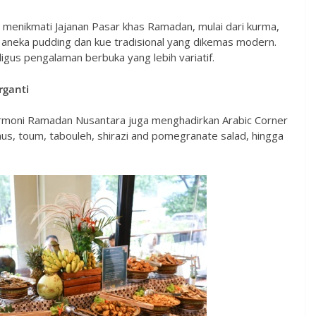
enikmati Jajanan Pasar khas Ramadan, mulai dari kurma,
a aneka pudding dan kue tradisional yang dikemas modern.
igus pengalaman berbuka yang lebih variatif.
rganti
Harmoni Ramadan Nusantara juga menghadirkan Arabic Corner
, toum, tabouleh, shirazi and pomegranate salad, hingga