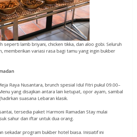
eperti lamb briyani, chicken tikka, dan aloo gobi. Seluruh
, memberikan variasi rasa bagi tamu yang ingin bukber
amadan
Meja Raya Nusantara, brunch spesial Idul Fitri pukul 09.00–
nu yang disajikan antara lain ketupat, opor ayam, sambal
hadirkan suasana Lebaran klasik.
santai, tersedia paket Harmoni Ramadan Stay mulai
k sahur dan iftar untuk dua orang.
sekadar program bukber hotel biasa. Inisiatif ini