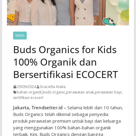
NEWS
Buds Organics for Kids
100% Organik dan
Bersertifikasi ECOCERT
29/09/2024
Graciella Atalia
bahan organik
,
buds organic
,
perawatan anak
,
perawatan bayi
,
sertifikasi ecocert
Jakarta, Trendsetter.id –
Selama lebih dari 10 tahun,
Buds Organics telah dikenal sebagai penyedia
produk perawatan premium untuk bayi dan keluarga
yang menggunakan 100% bahan-bahan organik
terbaik. Kini, Buds Organics dengan bangga