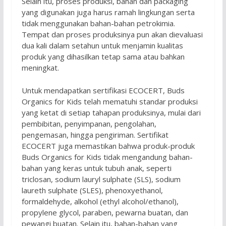
Selain itu, proses produksi, bahan dan packaging
yang digunakan juga harus ramah lingkungan serta
tidak menggunakan bahan-bahan petrokimia.
Tempat dan proses produksinya pun akan dievaluasi
dua kali dalam setahun untuk menjamin kualitas
produk yang dihasilkan tetap sama atau bahkan
meningkat.
Untuk mendapatkan sertifikasi ECOCERT, Buds
Organics for Kids telah mematuhi standar produksi
yang ketat di setiap tahapan produksinya, mulai dari
pembibitan, penyimpanan, pengolahan,
pengemasan, hingga pengiriman. Sertifikat
ECOCERT juga memastikan bahwa produk-produk
Buds Organics for Kids tidak mengandung bahan-
bahan yang keras untuk tubuh anak, seperti
triclosan, sodium lauryl sulphate (SLS), sodium
laureth sulphate (SLES), phenoxyethanol,
formaldehyde, alkohol (ethyl alcohol/ethanol),
propylene glycol, paraben, pewarna buatan, dan
pewangi buatan. Selain itu, bahan-bahan yang