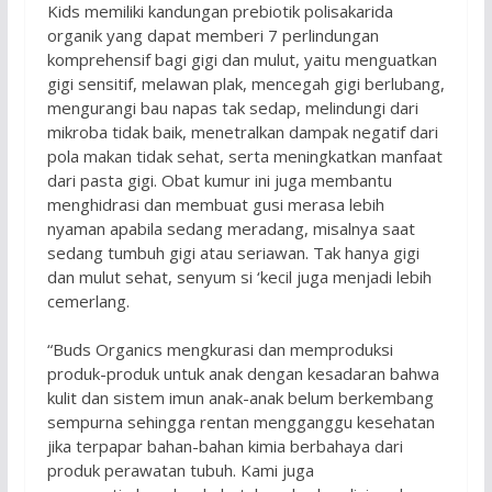
Kids memiliki kandungan prebiotik polisakarida
organik yang dapat memberi 7 perlindungan
komprehensif bagi gigi dan mulut, yaitu menguatkan
gigi sensitif, melawan plak, mencegah gigi berlubang,
mengurangi bau napas tak sedap, melindungi dari
mikroba tidak baik, menetralkan dampak negatif dari
pola makan tidak sehat, serta meningkatkan manfaat
dari pasta gigi. Obat kumur ini juga membantu
menghidrasi dan membuat gusi merasa lebih
nyaman apabila sedang meradang, misalnya saat
sedang tumbuh gigi atau seriawan. Tak hanya gigi
dan mulut sehat, senyum si ‘kecil juga menjadi lebih
cemerlang.
“Buds Organics mengkurasi dan memproduksi
produk-produk untuk anak dengan kesadaran bahwa
kulit dan sistem imun anak-anak belum berkembang
sempurna sehingga rentan mengganggu kesehatan
jika terpapar bahan-bahan kimia berbahaya dari
produk perawatan tubuh. Kami juga