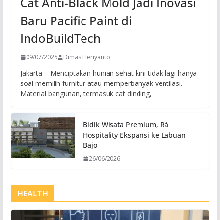
Cat Anti-Black Mold Jadi Inovasi
Baru Pacific Paint di
IndoBuildTech
09/07/2026
Dimas Heriyanto
Jakarta – Menciptakan hunian sehat kini tidak lagi hanya
soal memilih furnitur atau memperbanyak ventilasi.
Material bangunan, termasuk cat dinding,
Bidik Wisata Premium, Rà
Hospitality Ekspansi ke Labuan
Bajo
26/06/2026
HEALTH