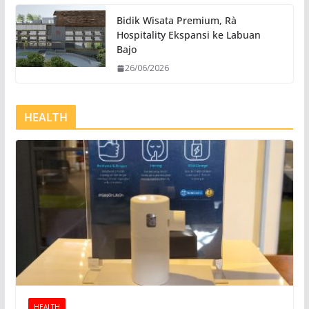
Bidik Wisata Premium, Rà
Hospitality Ekspansi ke Labuan
Bajo
26/06/2026
HEALTH
HEALTH