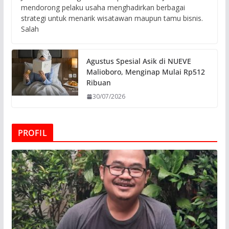
mendorong pelaku usaha menghadirkan berbagai
strategi untuk menarik wisatawan maupun tamu bisnis.
Salah
Agustus Spesial Asik di NUEVE
Malioboro, Menginap Mulai Rp512
Ribuan
30/07/2026
PROFIL