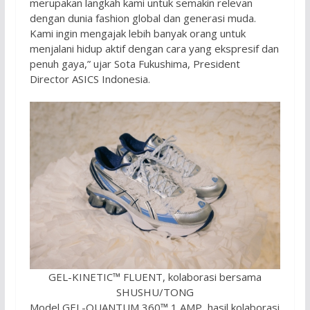
merupakan langkah kami untuk semakin relevan
dengan dunia fashion global dan generasi muda.
Kami ingin mengajak lebih banyak orang untuk
menjalani hidup aktif dengan cara yang ekspresif dan
penuh gaya,” ujar Sota Fukushima, President
Director ASICS Indonesia.
GEL-KINETIC™ FLUENT, kolaborasi bersama
SHUSHU/TONG
Model GEL-QUANTUM 360™ 1 AMP, hasil kolaborasi