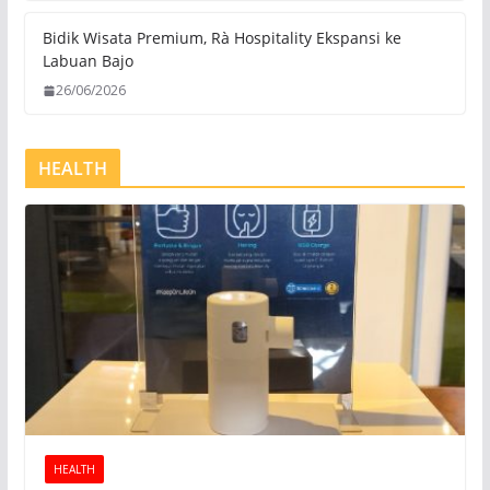
Bidik Wisata Premium, Rà Hospitality Ekspansi ke
Labuan Bajo
26/06/2026
HEALTH
HEALTH