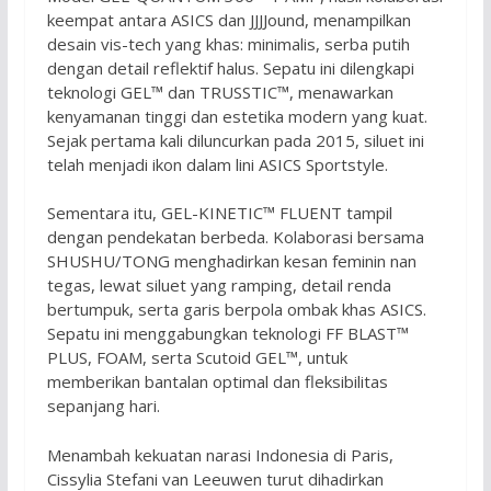
keempat antara ASICS dan JJJJound, menampilkan
desain vis-tech yang khas: minimalis, serba putih
dengan detail reflektif halus. Sepatu ini dilengkapi
teknologi GEL™ dan TRUSSTIC™, menawarkan
kenyamanan tinggi dan estetika modern yang kuat.
Sejak pertama kali diluncurkan pada 2015, siluet ini
telah menjadi ikon dalam lini ASICS Sportstyle.
Sementara itu, GEL-KINETIC™ FLUENT tampil
dengan pendekatan berbeda. Kolaborasi bersama
SHUSHU/TONG menghadirkan kesan feminin nan
tegas, lewat siluet yang ramping, detail renda
bertumpuk, serta garis berpola ombak khas ASICS.
Sepatu ini menggabungkan teknologi FF BLAST™
PLUS, FOAM, serta Scutoid GEL™, untuk
memberikan bantalan optimal dan fleksibilitas
sepanjang hari.
Menambah kekuatan narasi Indonesia di Paris,
Cissylia Stefani van Leeuwen turut dihadirkan