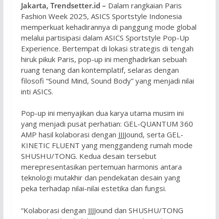
Jakarta, Trendsetter.id –
Dalam rangkaian Paris
Fashion Week 2025, ASICS Sportstyle Indonesia
memperkuat kehadirannya di panggung mode global
melalui partisipasi dalam ASICS Sportstyle Pop-Up
Experience. Bertempat di lokasi strategis di tengah
hiruk pikuk Paris, pop-up ini menghadirkan sebuah
ruang tenang dan kontemplatif, selaras dengan
filosofi “Sound Mind, Sound Body” yang menjadi nilai
inti ASICS.
Pop-up ini menyajikan dua karya utama musim ini
yang menjadi pusat perhatian: GEL-QUANTUM 360
AMP hasil kolaborasi dengan JJJJound, serta GEL-
KINETIC FLUENT yang menggandeng rumah mode
SHUSHU/TONG. Kedua desain tersebut
merepresentasikan pertemuan harmonis antara
teknologi mutakhir dan pendekatan desain yang
peka terhadap nilai-nilai estetika dan fungsi.
“Kolaborasi dengan JJJJound dan SHUSHU/TONG