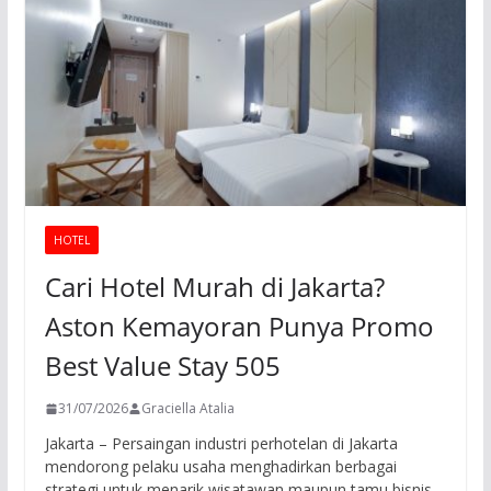
HOTEL
Cari Hotel Murah di Jakarta?
Aston Kemayoran Punya Promo
Best Value Stay 505
31/07/2026
Graciella Atalia
Jakarta – Persaingan industri perhotelan di Jakarta
mendorong pelaku usaha menghadirkan berbagai
strategi untuk menarik wisatawan maupun tamu bisnis.