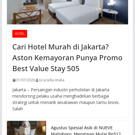
HOTEL
Cari Hotel Murah di Jakarta?
Aston Kemayoran Punya Promo
Best Value Stay 505
31/07/2026
Graciella Atalia
Jakarta – Persaingan industri perhotelan di Jakarta
mendorong pelaku usaha menghadirkan berbagai
strategi untuk menarik wisatawan maupun tamu bisnis.
Salah
Agustus Spesial Asik di NUEVE
Malioboro, Menginap Mulai Rp512