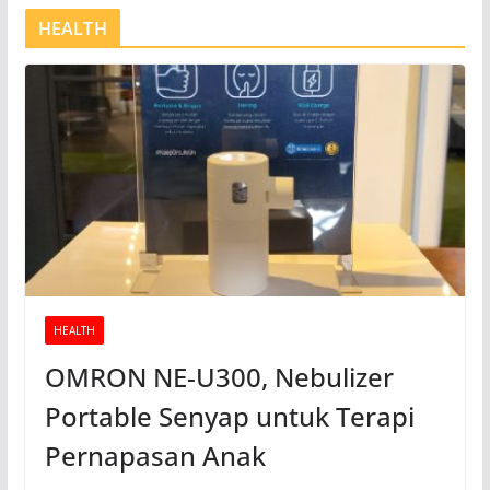
HEALTH
HEALTH
OMRON NE-U300, Nebulizer
Portable Senyap untuk Terapi
Pernapasan Anak