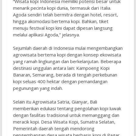
“Wisata kopi Indonesia memiliki potensi besar untuk
menarik pecinta kopi dunia, termasuk dari Italia.
Agoda sendiri telah bermitra dengan hotel, resort,
hingga akomodasi bertema kopi. Bahkan, tiket
menuju festival kopi kini dapat dipesan langsung
melalui aplikasi Agoda,” jelasnya.
Sejumlah daerah di Indonesia mulai mengembangkan
agrowisata bertema kopi dengan konsep ekowisata
yang ramah lingkungan dan berkelanjutan. Beberapa
destinasi unggulan antara lain: Kampoeng Kopi
Banaran, Semarang, berada di tengah perkebunan
kopi seluas 400 hektar dengan pemandangan
pegunungan yang indah.
Selain itu Agrowisata Satria, Gianyar, Bali
memberikan edukasi tentang pengolahan kopi luwak
dengan fasilitas tradisional untuk memanggang dan
meracik kopi. Desa Wisata Kopi, Sumatra Selatan,
Pemerintah daerah tengah mendorong
pengembangan desa wisata berbasis kopi di Pagar