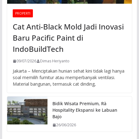
PROPERTI
Cat Anti-Black Mold Jadi Inovasi
Baru Pacific Paint di
IndoBuildTech
09/07/2026
Dimas Heriyanto
Jakarta – Menciptakan hunian sehat kini tidak lagi hanya
soal memilih furnitur atau memperbanyak ventilasi.
Material bangunan, termasuk cat dinding,
Bidik Wisata Premium, Rà
Hospitality Ekspansi ke Labuan
Bajo
26/06/2026