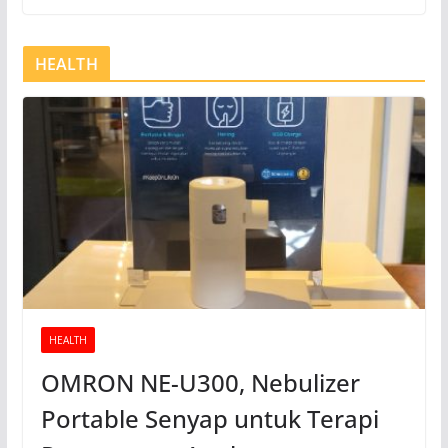
HEALTH
HEALTH
OMRON NE-U300, Nebulizer
Portable Senyap untuk Terapi