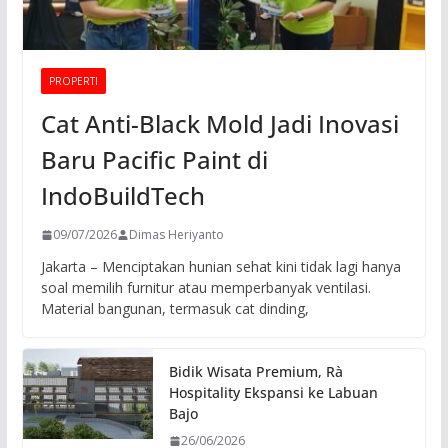
PROPERTI
Cat Anti-Black Mold Jadi Inovasi
Baru Pacific Paint di
IndoBuildTech
09/07/2026
Dimas Heriyanto
Jakarta – Menciptakan hunian sehat kini tidak lagi hanya
soal memilih furnitur atau memperbanyak ventilasi.
Material bangunan, termasuk cat dinding,
Bidik Wisata Premium, Rà
Hospitality Ekspansi ke Labuan
Bajo
26/06/2026