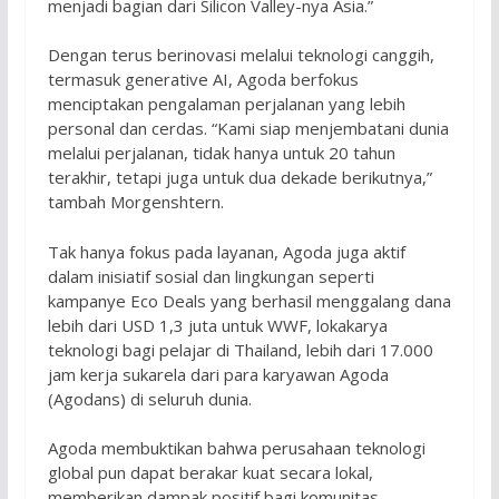
menjadi bagian dari Silicon Valley-nya Asia.”
Dengan terus berinovasi melalui teknologi canggih,
termasuk generative AI, Agoda berfokus
menciptakan pengalaman perjalanan yang lebih
personal dan cerdas. “Kami siap menjembatani dunia
melalui perjalanan, tidak hanya untuk 20 tahun
terakhir, tetapi juga untuk dua dekade berikutnya,”
tambah Morgenshtern.
Tak hanya fokus pada layanan, Agoda juga aktif
dalam inisiatif sosial dan lingkungan seperti
kampanye Eco Deals yang berhasil menggalang dana
lebih dari USD 1,3 juta untuk WWF, lokakarya
teknologi bagi pelajar di Thailand, lebih dari 17.000
jam kerja sukarela dari para karyawan Agoda
(Agodans) di seluruh dunia.
Agoda membuktikan bahwa perusahaan teknologi
global pun dapat berakar kuat secara lokal,
memberikan dampak positif bagi komunitas