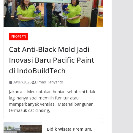
PROPERTI
Cat Anti-Black Mold Jadi
Inovasi Baru Pacific Paint
di IndoBuildTech
09/07/2026
Dimas Heriyanto
Jakarta – Menciptakan hunian sehat kini tidak
lagi hanya soal memilih furnitur atau
memperbanyak ventilasi. Material bangunan,
termasuk cat dinding,
Bidik Wisata Premium,