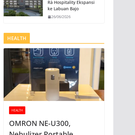
Rà Hospitality Ekspansi
ke Labuan Bajo
26/06/2026
HEALTH
HEALTH
OMRON NE-U300,
Nebulizer Portable