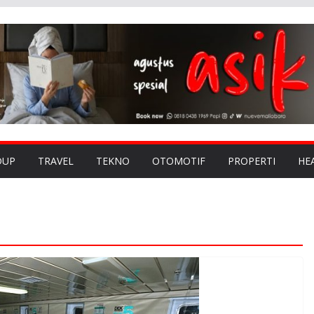
DUP
TRAVEL
TEKNO
OTOMOTIF
PROPERTI
HE