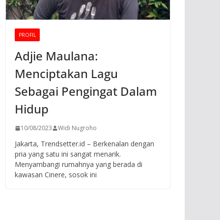
PROFIL
Adjie Maulana:
Menciptakan Lagu
Sebagai Pengingat Dalam
Hidup
10/08/2023
Widi Nugroho
Jakarta, Trendsetter.id – Berkenalan dengan
pria yang satu ini sangat menarik.
Menyambangi rumahnya yang berada di
kawasan Cinere, sosok ini