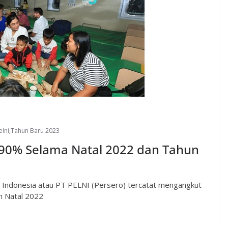
elni
,
Tahun Baru 2023
190% Selama Natal 2022 dan Tahun
al Indonesia atau PT PELNI (Persero) tercatat mengangkut
n Natal 2022