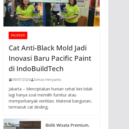
PROPERTI
Cat Anti-Black Mold Jadi
Inovasi Baru Pacific Paint
di IndoBuildTech
09/07/2026
Dimas Heriyanto
Jakarta – Menciptakan hunian sehat kini tidak
lagi hanya soal memilih furnitur atau
memperbanyak ventilasi. Material bangunan,
termasuk cat dinding,
Bidik Wisata Premium,