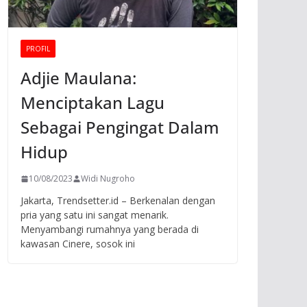
PROFIL
Adjie Maulana:
Menciptakan Lagu
Sebagai Pengingat Dalam
Hidup
10/08/2023
Widi Nugroho
Jakarta, Trendsetter.id – Berkenalan dengan
pria yang satu ini sangat menarik.
Menyambangi rumahnya yang berada di
kawasan Cinere, sosok ini