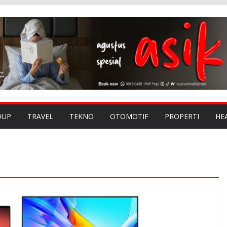
DUP
TRAVEL
TEKNO
OTOMOTIF
PROPERTI
HE