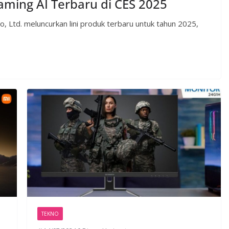
ming AI Terbaru di CES 2025
o, Ltd. meluncurkan lini produk terbaru untuk tahun 2025,
TEKNO