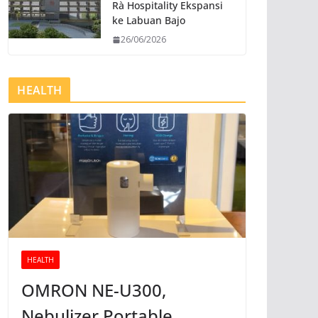
Rà Hospitality Ekspansi
ke Labuan Bajo
26/06/2026
HEALTH
HEALTH
OMRON NE-U300,
Nebulizer Portable