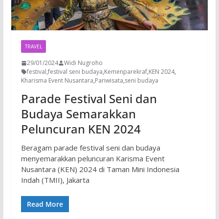
TRAVEL
29/01/2024
Widi Nugroho
festival
,
festival seni budaya
,
Kemenparekraf
,
KEN 2024
,
Kharisma Event Nusantara
,
Pariwisata
,
seni budaya
Parade Festival Seni dan
Budaya Semarakkan
Peluncuran KEN 2024
Beragam parade festival seni dan budaya
menyemarakkan peluncuran Karisma Event
Nusantara (KEN) 2024 di Taman Mini Indonesia
Indah (TMII), Jakarta
Read More