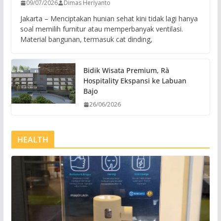
09/07/2026
Dimas Heriyanto
Jakarta – Menciptakan hunian sehat kini tidak lagi hanya
soal memilih furnitur atau memperbanyak ventilasi.
Material bangunan, termasuk cat dinding,
Bidik Wisata Premium, Rà
Hospitality Ekspansi ke Labuan
Bajo
26/06/2026
HEALTH