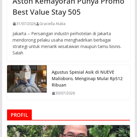
Aston Kemayoran Punya Promo
Best Value Stay 505
31/07/2026
Graciella Atalia
Jakarta – Persaingan industri perhotelan di Jakarta
mendorong pelaku usaha menghadirkan berbagai
strategi untuk menarik wisatawan maupun tamu bisnis.
Salah
Agustus Spesial Asik di NUEVE
Malioboro, Menginap Mulai Rp512
Ribuan
30/07/2026
PROFIL