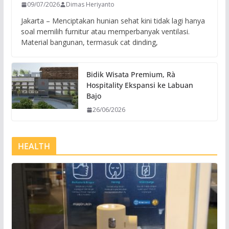
09/07/2026
Dimas Heriyanto
Jakarta – Menciptakan hunian sehat kini tidak lagi hanya
soal memilih furnitur atau memperbanyak ventilasi.
Material bangunan, termasuk cat dinding,
Bidik Wisata Premium, Rà
Hospitality Ekspansi ke Labuan
Bajo
26/06/2026
HEALTH