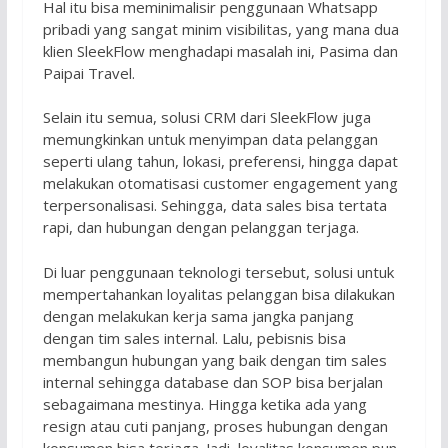
Hal itu bisa meminimalisir penggunaan Whatsapp
pribadi yang sangat minim visibilitas, yang mana dua
klien SleekFlow menghadapi masalah ini, Pasima dan
Paipai Travel.
Selain itu semua, solusi CRM dari SleekFlow juga
memungkinkan untuk menyimpan data pelanggan
seperti ulang tahun, lokasi, preferensi, hingga dapat
melakukan otomatisasi customer engagement yang
terpersonalisasi. Sehingga, data sales bisa tertata
rapi, dan hubungan dengan pelanggan terjaga.
Di luar penggunaan teknologi tersebut, solusi untuk
mempertahankan loyalitas pelanggan bisa dilakukan
dengan melakukan kerja sama jangka panjang
dengan tim sales internal. Lalu, pebisnis bisa
membangun hubungan yang baik dengan tim sales
internal sehingga database dan SOP bisa berjalan
sebagaimana mestinya. Hingga ketika ada yang
resign atau cuti panjang, proses hubungan dengan
konsumen bisa terjaga. Jadi, loyalitas konsumen pun