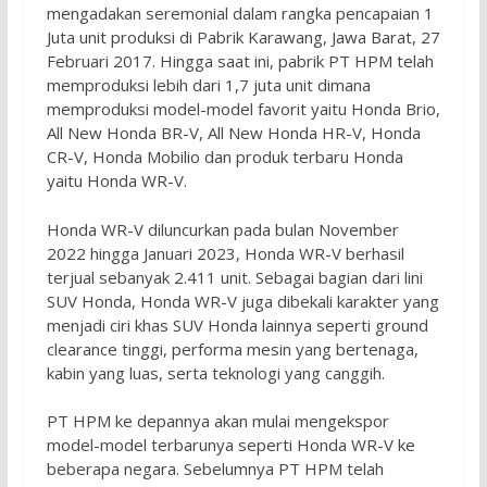
mengadakan seremonial dalam rangka pencapaian 1
Juta unit produksi di Pabrik Karawang, Jawa Barat, 27
Februari 2017. Hingga saat ini, pabrik PT HPM telah
memproduksi lebih dari 1,7 juta unit dimana
memproduksi model-model favorit yaitu Honda Brio,
All New Honda BR-V, All New Honda HR-V, Honda
CR-V, Honda Mobilio dan produk terbaru Honda
yaitu Honda WR-V.
Honda WR-V diluncurkan pada bulan November
2022 hingga Januari 2023, Honda WR-V berhasil
terjual sebanyak 2.411 unit. Sebagai bagian dari lini
SUV Honda, Honda WR-V juga dibekali karakter yang
menjadi ciri khas SUV Honda lainnya seperti ground
clearance tinggi, performa mesin yang bertenaga,
kabin yang luas, serta teknologi yang canggih.
PT HPM ke depannya akan mulai mengekspor
model-model terbarunya seperti Honda WR-V ke
beberapa negara. Sebelumnya PT HPM telah