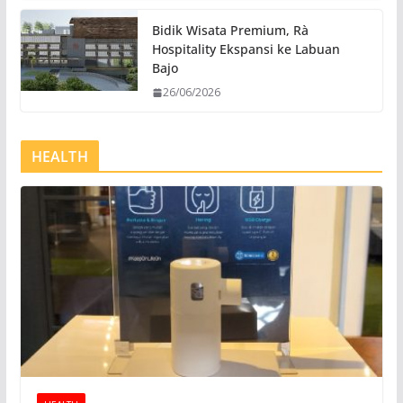
Bidik Wisata Premium, Rà
Hospitality Ekspansi ke Labuan
Bajo
26/06/2026
HEALTH