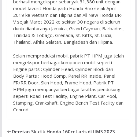
berhasil mengekspor sebanyak 31,380 unit dengan
model favorit Honda yaitu Honda Brio sejak April
2019 ke Vietnam dan Filipina dan All New Honda BR-
V sejak Maret 2022 ke sekitar 30 negara di seluruh
dunia diantaranya Jamaica, Grand Cayman, Barbados,
Trinidad & Tobago, Grenada, St. Kitts, St. Lucia,
Thailand, Afrika Selatan, Bangladesh dan Filipina.
Selain memproduksi mobil, pabrik PT HPM juga telah
mengekspor berbagai komponen mobil seperti
Engine parts : Cylinder Head, Cylinder Block dan
Body Parts : Hood Comp, Panel RR Inside, Panel
FR/RR Door, Skin Hood, Frame Hood. Pabrik PT
HPM juga mempunyai berbagai fasilitas pendukung
seperti Road Test Facility, Engine Plant, Car Pool,
Stamping, Crankshaft, Engine Bench Test Facility dan
Conrod.
Deretan Skutik Honda 160cc Laris di IIMS 2023