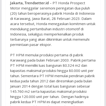
Jakarta, Trendsetter.id
– PT Honda Prospect
Motor menggelar seremoni peringatan dua puluh
(20) tahun beroperasinya pabrik Honda di Indonesia
di Karawang, Jawa Barat, 28 Februari 2023. Dalam
acara tersebut, Honda menegaskan komitmen untuk
mendukung pertumbuhan industri otomotif di
Indonesia, sekaligus memperkenalkan produk
terbarunya yang akan dikirimkan untuk memenuhi
permintaan pasar ekspor.
PT HPM memulai produksi pertama di pabrik
Karawang pada bulan Februari 2003. Pabrik pertama
PT HPM memiliki luas bangunan 80.324 m2 dan
kapasitas maksimal produksi hingga 80.000 unit per
tahun. Sementara PT HPM memulai pendirian pabrik
kedua pada tahun 2012 dan diresmikan pada bulan
Januari 2014 dengan total luas bangunan sebesar
145.760 m2 serta kapasitas maksimal produksi
hingga 120.000 unit per tahun. Dengan hadirnya
pabrik kedua PT HPM ini dapat meningkatkan