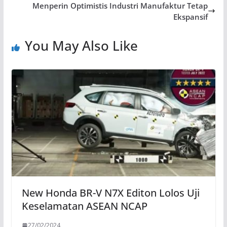
Menperin Optimistis Industri Manufaktur Tetap
Ekspansif
You May Also Like
New Honda BR-V N7X Editon Lolos Uji
Keselamatan ASEAN NCAP
27/02/2024