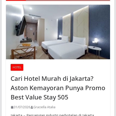
HOTEL
Cari Hotel Murah di Jakarta?
Aston Kemayoran Punya Promo
Best Value Stay 505
31/07/2026
Graciella Atalia
Jakarta – Persaingan industri perhotelan di Jakarta