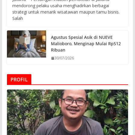
mendorong pelaku usaha menghadirkan berbagai
strategi untuk menarik wisatawan maupun tamu bisnis.
Salah
Agustus Spesial Asik di NUEVE
Malioboro, Menginap Mulai Rp512
Ribuan
30/07/2026
PROFIL