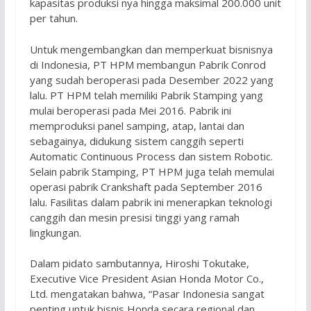
kapasitas produksi nya hingga maksimal 200.000 unit
per tahun.
Untuk mengembangkan dan memperkuat bisnisnya
di Indonesia, PT HPM membangun Pabrik Conrod
yang sudah beroperasi pada Desember 2022 yang
lalu. PT HPM telah memiliki Pabrik Stamping yang
mulai beroperasi pada Mei 2016. Pabrik ini
memproduksi panel samping, atap, lantai dan
sebagainya, didukung sistem canggih seperti
Automatic Continuous Process dan sistem Robotic.
Selain pabrik Stamping, PT HPM juga telah memulai
operasi pabrik Crankshaft pada September 2016
lalu. Fasilitas dalam pabrik ini menerapkan teknologi
canggih dan mesin presisi tinggi yang ramah
lingkungan.
Dalam pidato sambutannya, Hiroshi Tokutake,
Executive Vice President Asian Honda Motor Co.,
Ltd. mengatakan bahwa, “Pasar Indonesia sangat
penting untuk bisnis Honda secara regional dan