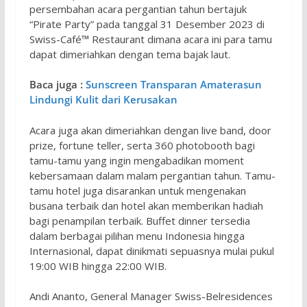
persembahan acara pergantian tahun bertajuk
“Pirate Party” pada tanggal 31 Desember 2023 di
Swiss-Café™ Restaurant dimana acara ini para tamu
dapat dimeriahkan dengan tema bajak laut.
Baca juga :
Sunscreen Transparan Amaterasun
Lindungi Kulit dari Kerusakan
Acara juga akan dimeriahkan dengan live band, door
prize, fortune teller, serta 360 photobooth bagi
tamu-tamu yang ingin mengabadikan moment
kebersamaan dalam malam pergantian tahun. Tamu-
tamu hotel juga disarankan untuk mengenakan
busana terbaik dan hotel akan memberikan hadiah
bagi penampilan terbaik. Buffet dinner tersedia
dalam berbagai pilihan menu Indonesia hingga
Internasional, dapat dinikmati sepuasnya mulai pukul
19:00 WIB hingga 22:00 WIB.
Andi Ananto, General Manager Swiss-Belresidences