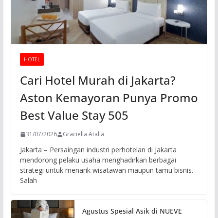
HOTEL
Cari Hotel Murah di Jakarta?
Aston Kemayoran Punya Promo
Best Value Stay 505
31/07/2026
Graciella Atalia
Jakarta – Persaingan industri perhotelan di Jakarta
mendorong pelaku usaha menghadirkan berbagai
strategi untuk menarik wisatawan maupun tamu bisnis.
Salah
Agustus Spesial Asik di NUEVE