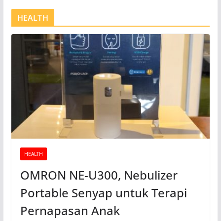
HEALTH
HEALTH
OMRON NE-U300, Nebulizer
Portable Senyap untuk Terapi
Pernapasan Anak