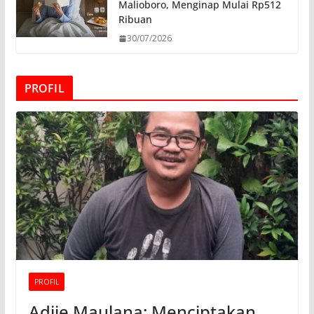
Malioboro, Menginap Mulai Rp512
Ribuan
30/07/2026
PROFIL
PROFIL
Adjie Maulana: Menciptakan