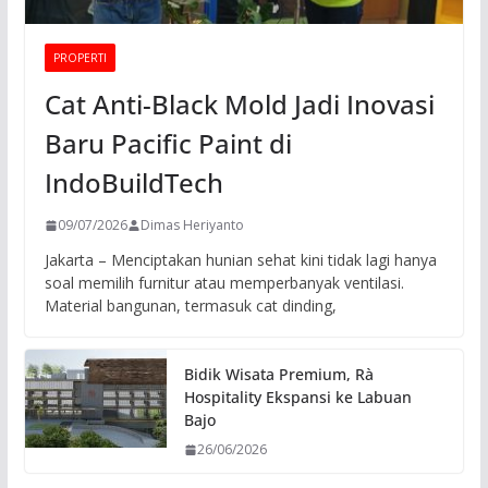
PROPERTI
Cat Anti-Black Mold Jadi Inovasi
Baru Pacific Paint di
IndoBuildTech
09/07/2026
Dimas Heriyanto
Jakarta – Menciptakan hunian sehat kini tidak lagi hanya
soal memilih furnitur atau memperbanyak ventilasi.
Material bangunan, termasuk cat dinding,
Bidik Wisata Premium, Rà
Hospitality Ekspansi ke Labuan
Bajo
26/06/2026