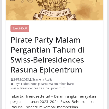
GAYA HIDUP
Pirate Party Malam
Pergantian Tahun di
Swiss-Belresidences
Rasuna Epicentrum
24/12/2023
Graciella Atalia
Gaya Hidup
,
hotel
,
Jakarta
,
malam tahun baru
,
Swiss-Belresidences Rasuna Epicentrum
Jakarta, Trendsetter.id –
Dalam rangka merayakan
pergantian tahun 2023-2024, Swiss-Belresidences
Rasuna Epicentrum kembali memberikan