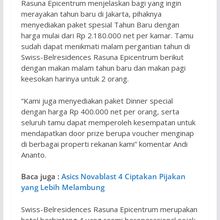
Rasuna Epicentrum menjelaskan bagi yang ingin
merayakan tahun baru di Jakarta, pihaknya
menyediakan paket spesial Tahun Baru dengan
harga mulai dari Rp 2.180.000 net per kamar. Tamu
sudah dapat menikmati malam pergantian tahun di
Swiss-Belresidences Rasuna Epicentrum berikut
dengan makan malam tahun baru dan makan pagi
keesokan harinya untuk 2 orang.
“Kami juga menyediakan paket Dinner special
dengan harga Rp 400.000 net per orang, serta
seluruh tamu dapat memperoleh kesempatan untuk
mendapatkan door prize berupa voucher menginap
di berbagai properti rekanan kami” komentar Andi
Ananto.
Baca juga :
Asics Novablast 4 Ciptakan Pijakan
yang Lebih Melambung
Swiss-Belresidences Rasuna Epicentrum merupakan
hotel berbintang 4 yang resmi beroperasional sejak