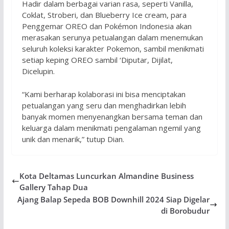
Hadir dalam berbagai varian rasa, seperti Vanilla,
Coklat, Stroberi, dan Blueberry Ice cream, para
Penggemar OREO dan Pokémon Indonesia akan
merasakan serunya petualangan dalam menemukan
seluruh koleksi karakter Pokemon, sambil menikmati
setiap keping OREO sambil ‘Diputar, Dijilat,
Dicelupin.
“Kami berharap kolaborasi ini bisa menciptakan
petualangan yang seru dan menghadirkan lebih
banyak momen menyenangkan bersama teman dan
keluarga dalam menikmati pengalaman ngemil yang
unik dan menarik,” tutup Dian.
Kota Deltamas Luncurkan Almandine Business
Gallery Tahap Dua
Ajang Balap Sepeda BOB Downhill 2024 Siap Digelar
di Borobudur