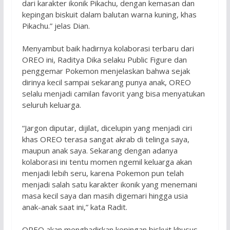
dari karakter ikonik Pikachu, dengan kemasan dan
kepingan biskuit dalam balutan warna kuning, khas
Pikachu.” jelas Dian.
Menyambut baik hadirnya kolaborasi terbaru dari
OREO ini, Raditya Dika selaku Public Figure dan
penggemar Pokemon menjelaskan bahwa sejak
dirinya kecil sampai sekarang punya anak, OREO
selalu menjadi camilan favorit yang bisa menyatukan
seluruh keluarga.
“Jargon diputar, dijilat, dicelupin yang menjadi ciri
khas OREO terasa sangat akrab di telinga saya,
maupun anak saya. Sekarang dengan adanya
kolaborasi ini tentu momen ngemil keluarga akan
menjadi lebih seru, karena Pokemon pun telah
menjadi salah satu karakter ikonik yang menemani
masa kecil saya dan masih digemari hingga usia
anak-anak saat ini,” kata Radit.
OREO akan menghadirkan kepingan biskuit khusus