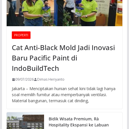
PROPERTI
Cat Anti-Black Mold Jadi Inovasi
Baru Pacific Paint di
IndoBuildTech
09/07/2026
Dimas Heriyanto
Jakarta – Menciptakan hunian sehat kini tidak lagi hanya
soal memilih furnitur atau memperbanyak ventilasi.
Material bangunan, termasuk cat dinding,
Bidik Wisata Premium, Rà
Hospitality Ekspansi ke Labuan