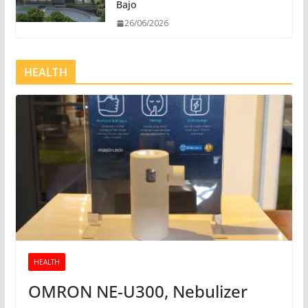
Bajo
26/06/2026
HEALTH
HEALTH
OMRON NE-U300, Nebulizer