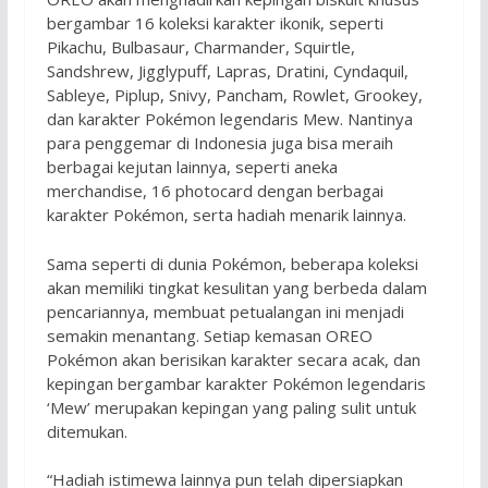
bergambar 16 koleksi karakter ikonik, seperti
Pikachu, Bulbasaur, Charmander, Squirtle,
Sandshrew, Jigglypuff, Lapras, Dratini, Cyndaquil,
Sableye, Piplup, Snivy, Pancham, Rowlet, Grookey,
dan karakter Pokémon legendaris Mew. Nantinya
para penggemar di Indonesia juga bisa meraih
berbagai kejutan lainnya, seperti aneka
merchandise, 16 photocard dengan berbagai
karakter Pokémon, serta hadiah menarik lainnya.
Sama seperti di dunia Pokémon, beberapa koleksi
akan memiliki tingkat kesulitan yang berbeda dalam
pencariannya, membuat petualangan ini menjadi
semakin menantang. Setiap kemasan OREO
Pokémon akan berisikan karakter secara acak, dan
kepingan bergambar karakter Pokémon legendaris
‘Mew’ merupakan kepingan yang paling sulit untuk
ditemukan.
“Hadiah istimewa lainnya pun telah dipersiapkan