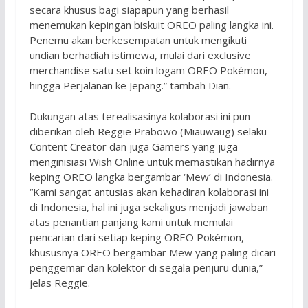
secara khusus bagi siapapun yang berhasil
menemukan kepingan biskuit OREO paling langka ini.
Penemu akan berkesempatan untuk mengikuti
undian berhadiah istimewa, mulai dari exclusive
merchandise satu set koin logam OREO Pokémon,
hingga Perjalanan ke Jepang.” tambah Dian.
Dukungan atas terealisasinya kolaborasi ini pun
diberikan oleh Reggie Prabowo (Miauwaug) selaku
Content Creator dan juga Gamers yang juga
menginisiasi Wish Online untuk memastikan hadirnya
keping OREO langka bergambar ‘Mew’ di Indonesia.
“Kami sangat antusias akan kehadiran kolaborasi ini
di Indonesia, hal ini juga sekaligus menjadi jawaban
atas penantian panjang kami untuk memulai
pencarian dari setiap keping OREO Pokémon,
khususnya OREO bergambar Mew yang paling dicari
penggemar dan kolektor di segala penjuru dunia,”
jelas Reggie.