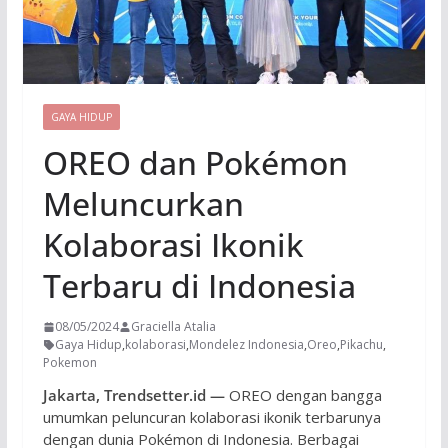
GAYA HIDUP
OREO dan Pokémon
Meluncurkan
Kolaborasi Ikonik
Terbaru di Indonesia
08/05/2024
Graciella Atalia
Gaya Hidup
,
kolaborasi
,
Mondelez Indonesia
,
Oreo
,
Pikachu
,
Pokemon
Jakarta, Trendsetter.id —
OREO dengan bangga
umumkan peluncuran kolaborasi ikonik terbarunya
dengan dunia Pokémon di Indonesia. Berbagai